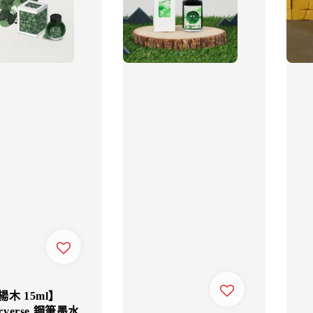
木 15ml】
orverse 鋼筆墨水