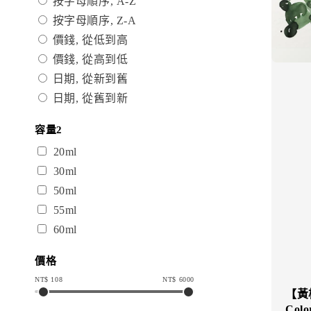
按字母順序, A-Z
按字母順序, Z-A
價錢, 從低到高
價錢, 從高到低
日期, 從新到舊
日期, 從舊到新
容量2
20ml
30ml
50ml
55ml
60ml
價格
NT$
108
NT$
6000
【黃楊
Col