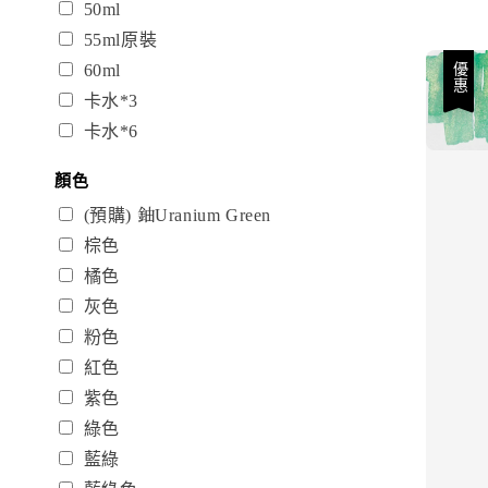
50ml
55ml原裝
60ml
優惠
卡水*3
卡水*6
顏色
(預購) 鈾Uranium Green
棕色
橘色
灰色
粉色
紅色
紫色
綠色
藍綠