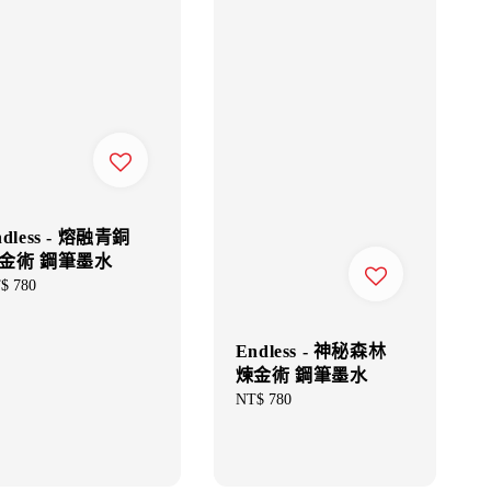
ndless - 熔融青銅
金術 鋼筆墨水
gular
$ 780
ce
Endless - 神秘森林
煉金術 鋼筆墨水
Regular
NT$ 780
price