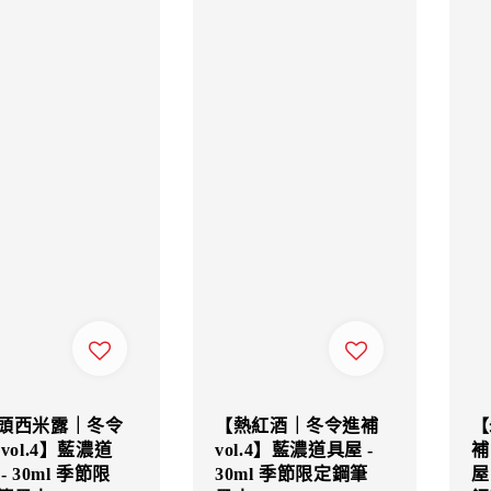
頭西米露｜冬令
【熱紅酒｜冬令進補
【
vol.4】藍濃道
vol.4】藍濃道具屋 -
補
- 30ml 季節限
30ml 季節限定鋼筆
屋