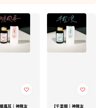
順風耳｜神隊友
【千里眼｜神隊友