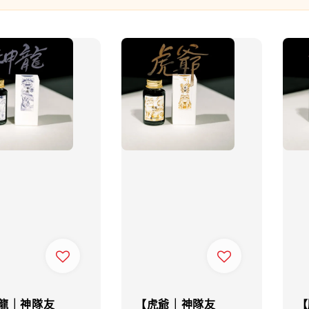
龍｜神隊友
【虎爺｜神隊友
【