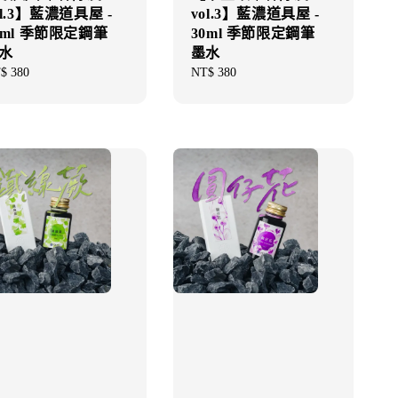
ol.3】藍濃道具屋 -
vol.3】藍濃道具屋 -
0ml 季節限定鋼筆
30ml 季節限定鋼筆
水
墨水
gular
$ 380
Regular
NT$ 380
ce
price