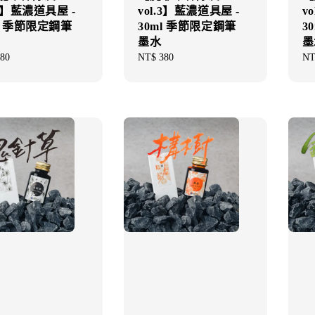
.3】藍濃道具屋 -
vol.3】藍濃道具屋 -
v
ml 季節限定鋼筆
30ml 季節限定鋼筆
3
墨水
墨
ar
80
Regular
NT$ 380
Re
NT
price
pri