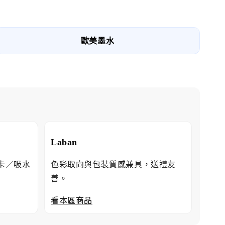
歐美墨水
Laban
卡／吸水
色彩取向與包裝質感兼具，送禮友
善。
看本區商品