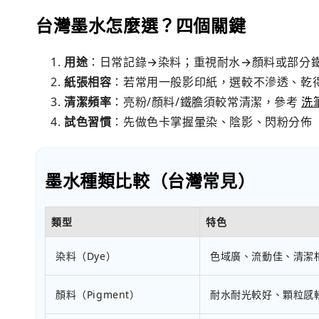
台灣墨水怎麼選？四個關鍵
用途
：日常記錄→染料；重視耐水→顏料或部分鐵
紙張相容
：若常用一般影印紙，選較不滲透、乾
清潔頻率
：亮粉/顏料/鐵膽須較常清潔，參考
洗
試色習慣
：先做色卡掌握暈染、陰影、閃粉分佈
墨水種類比較（台灣常見）
類型
特色
染料（Dye）
色域廣、流動佳、清潔
顏料（Pigment）
耐水耐光較好、顆粒感