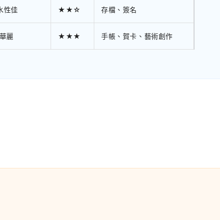
水性佳
★★☆
存檔、簽名
華麗
★★★
手帳、賀卡、藝術創作