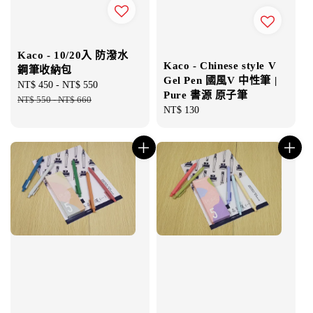
Kaco - 10/20入 防潑水
Kaco - Chinese style V
鋼筆收納包
Gel Pen 國風V 中性筆 |
Sale
NT$ 450
-
NT$ 550
Regular
Pure 書源 原子筆
price
NT$ 550
-
NT$ 660
price
Regular
NT$ 130
price