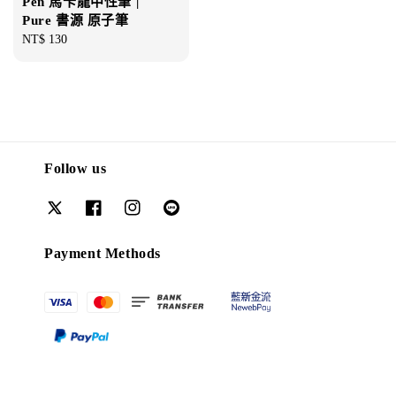
Pen 馬卡龍中性筆 |
Pure 書源 原子筆
Regular
NT$ 130
price
Follow us
Payment Methods