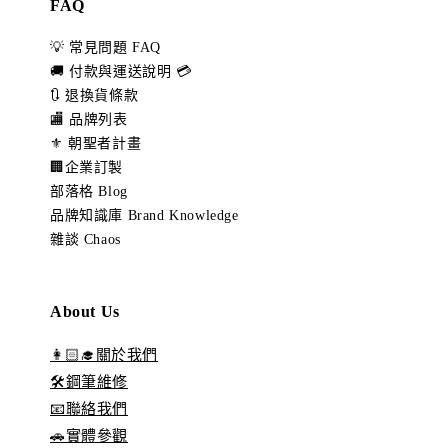
FAQ
💡 常見問題 FAQ
🚚 付款與運送說明 💳
🔃 退換貨條款
🏬 品牌列表
⚜️ 朝聖者計畫
🏢企業訂製
部落格 Blog
品牌知識庫 Brand Knowledge
雜談 Chaos
About Us
👩🏻‍🎓關於我們
🛠️鋼筆維修
📧聯絡我們
🚗實體參觀