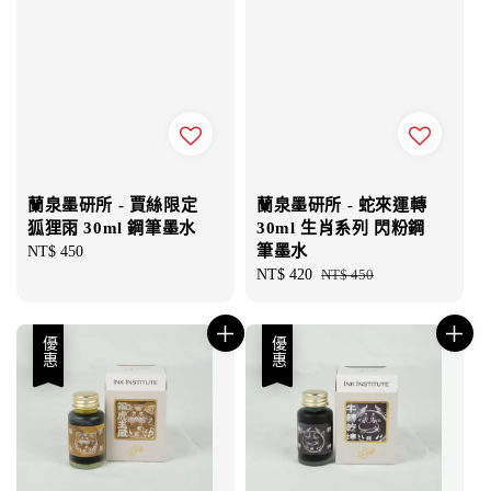
蘭泉墨研所 - 賈絲限定
蘭泉墨研所 - 蛇來運轉
狐狸雨 30ml 鋼筆墨水
30ml 生肖系列 閃粉鋼
筆墨水
Regular
NT$ 450
price
Sale
NT$ 420
Regular
NT$ 450
price
price
優惠
優惠