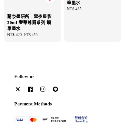
筆墨水
Regular
NT$ 435
price
蘭泉墨研所 - 雪夜星影
30ml 奢華尊爵系列 鋼
筆墨水
Sale
NT$ 420
Regular
NT$ 450
price
price
Follow us
Payment Methods