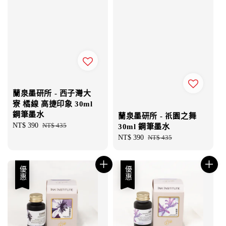
蘭泉墨研所 - 西子灣大
寮 橘線 高捷印象 30ml
鋼筆墨水
蘭泉墨研所 - 祇園之舞
Sale
NT$ 390
Regular
NT$ 435
30ml 鋼筆墨水
price
price
Sale
NT$ 390
Regular
NT$ 435
price
price
優惠
優惠