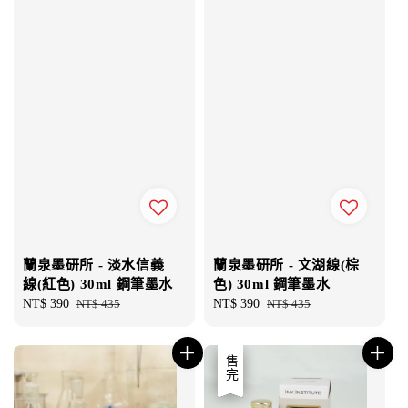
蘭泉墨研所 - 淡水信義
蘭泉墨研所 - 文湖線(棕
線(紅色) 30ml 鋼筆墨水
色) 30ml 鋼筆墨水
Sale
NT$ 390
Regular
NT$ 435
Sale
NT$ 390
Regular
NT$ 435
price
price
price
price
優惠
售完