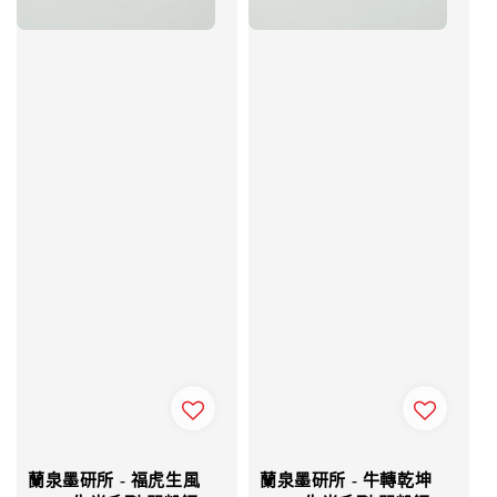
蘭泉墨研所 - 福虎生風
蘭泉墨研所 - 牛轉乾坤