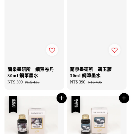
蘭泉墨研所 - 細葉卷丹
蘭泉墨研所 - 碧玉藤
30ml 鋼筆墨水
30ml 鋼筆墨水
Sale
NT$ 390
Regular
NT$ 435
Sale
NT$ 390
Regular
NT$ 435
price
price
price
price
優惠
優惠