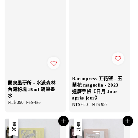
Baconpress 五花鹽 - 玉
蘭泉墨研所 - 水漾森林
蘭花 magnolia - 2023
台灣秘境 30ml 鋼筆墨
週曆手帳《日月 Jour
水
après jour》
Sale
NT$ 390
Regular
NT$ 435
Regular
NT$ 620
-
NT$ 957
price
price
price
售完
售完