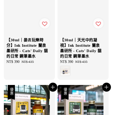
【30ml｜晏晝玩樂時
【30ml｜天光中的凝
分】Ink Institute 蘭泉
視】Ink Institute 蘭泉
墨研所 - Cats' Daily 貓
墨研所 - Cats' Daily 貓
的日常 鋼筆墨水
的日常 鋼筆墨水
Sale
NT$ 390
Regular
NT$ 435
Sale
NT$ 390
Regular
NT$ 435
price
price
price
price
優惠
優惠