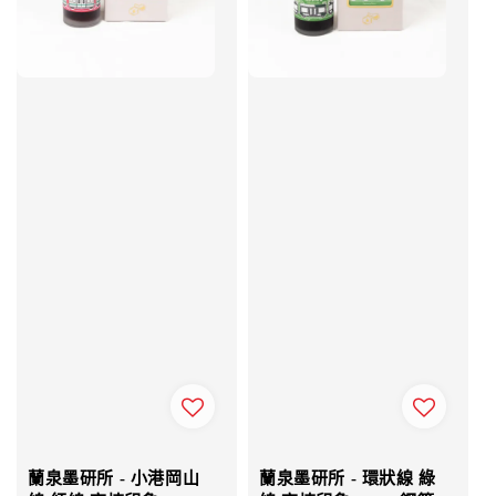
蘭泉墨研所 - 小港岡山
蘭泉墨研所 - 環狀線 綠