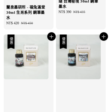
瑚 台灣秘境 30ml 鋼筆
墨水
蘭泉墨研所 - 福兔滿堂
Sale
NT$ 390
Regular
NT$ 435
30ml 生肖系列 鋼筆墨
price
price
水
Sale
NT$ 420
Regular
NT$ 450
price
price
優惠
優惠