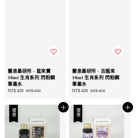
蘭泉墨研所 - 鼠來寶
蘭泉墨研所 - 吉龍來
30ml 生肖系列 閃粉鋼
30ml 生肖系列 閃粉鋼
筆墨水
筆墨水
Sale
NT$ 420
Regular
NT$ 450
Sale
NT$ 420
Regular
NT$ 450
price
price
price
price
優惠
優惠