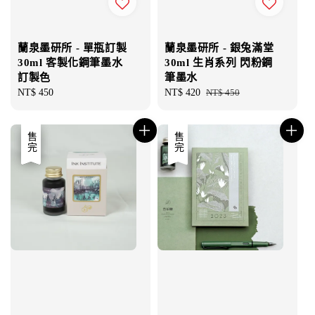
蘭泉墨研所 - 單瓶訂製
蘭泉墨研所 - 銀兔滿堂
30ml 客製化鋼筆墨水
30ml 生肖系列 閃粉鋼
訂製色
筆墨水
Regular
NT$ 450
Sale
NT$ 420
Regular
NT$ 450
price
price
price
優惠
售完
售完