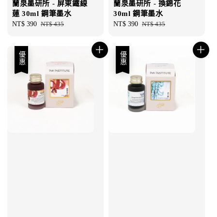
蘭泉墨研所 - 屏東鐵線
蘭泉墨研所 - 換錦花
蓮 30ml 鋼筆墨水
30ml 鋼筆墨水
Sale
NT$ 390
Regular
NT$ 435
Sale
NT$ 390
Regular
NT$ 435
price
price
price
price
優惠
優惠