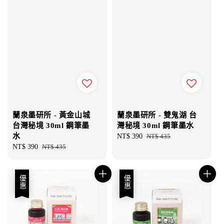
蘭泉墨研所 - 黃金山城
蘭泉墨研所 - 雙鬼湖 台
台灣秘境 30ml 鋼筆墨
灣秘境 30ml 鋼筆墨水
水
Sale
NT$ 390
Regular
NT$ 435
Sale
NT$ 390
Regular
NT$ 435
price
price
price
price
優惠
優惠