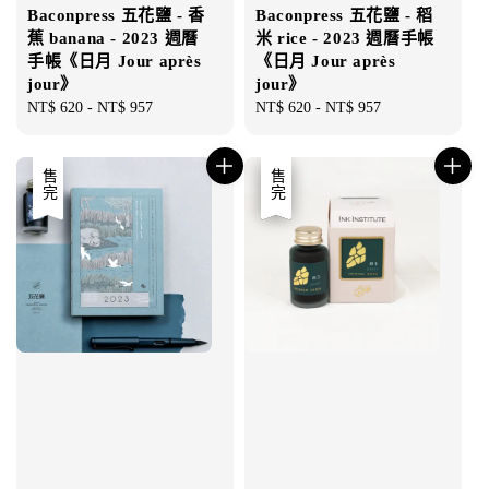
Baconpress 五花鹽 - 香
Baconpress 五花鹽 - 稻
蕉 banana - 2023 週曆
米 rice - 2023 週曆手帳
手帳《日月 Jour après
《日月 Jour après
jour》
jour》
Regular
NT$ 620
-
NT$ 957
Regular
NT$ 620
-
NT$ 957
price
price
售完
優惠
售完