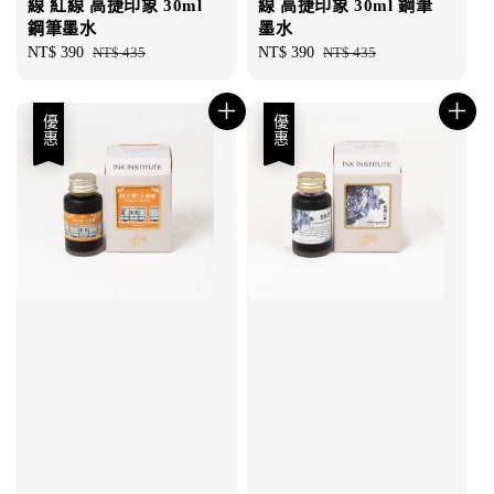
線 紅線 高捷印象 30ml
線 高捷印象 30ml 鋼筆
鋼筆墨水
墨水
Sale
NT$ 390
Regular
NT$ 435
Sale
NT$ 390
Regular
NT$ 435
price
price
price
price
優惠
優惠