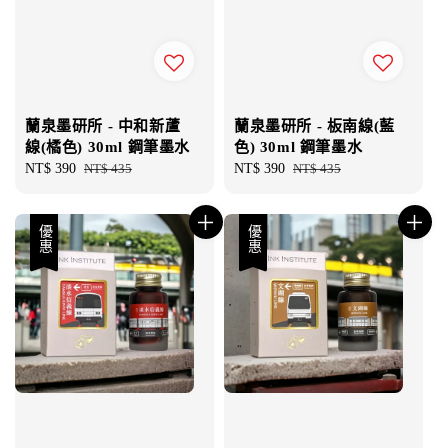
蘭泉墨研所 - 中和新蘆
蘭泉墨研所 - 板南線(藍
線(橘色) 30ml 鋼筆墨水
色) 30ml 鋼筆墨水
Sale
NT$ 390
Regular
NT$ 435
Sale
NT$ 390
Regular
NT$ 435
price
price
price
price
優惠
優惠