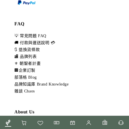
FAQ
💡 常見問題 FAQ
🚚 付款與運送說明 💳
🔃 退換貨條款
🏬 品牌列表
⚜️ 朝聖者計畫
🏢企業訂製
部落格 Blog
品牌知識庫 Brand Knowledge
雜談 Chaos
About Us
👩🏻‍🎓關於我們