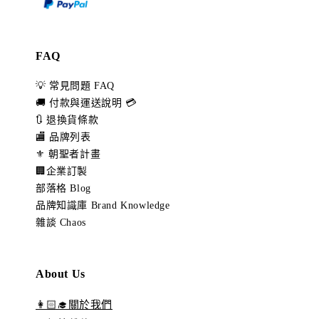
FAQ
💡 常見問題 FAQ
🚚 付款與運送說明 💳
🔃 退換貨條款
🏬 品牌列表
⚜️ 朝聖者計畫
🏢企業訂製
部落格 Blog
品牌知識庫 Brand Knowledge
雜談 Chaos
About Us
👩🏻‍🎓關於我們