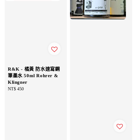
R&K - 橘黃 防水速寫鋼
筆墨水 50ml Rohrer &
Klingner
Regular
NT$ 450
price