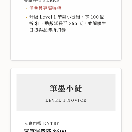
無會員專屬特權
升級 Level 1 筆墨小徒後，享 100 點
折 $1、點數延長至 365 天，並解鎖生
日禮與品牌折扣券
筆墨小徒
LEVEL 1 NOVICE
入會門檻 ENTRY
單筆消費滿
$600