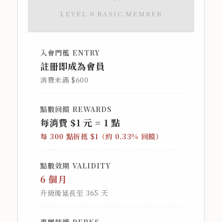
LEVEL 0 BASIC MEMBER
入會門檻 ENTRY
註冊即成為會員
消費未滿 $600
點數回饋 REWARDS
每消費 $1 元 = 1 點
每 300 點折抵 $1（約 0.33% 回饋）
點數效期 VALIDITY
6 個月
升級後延長至 365 天
專屬特權 PERKS