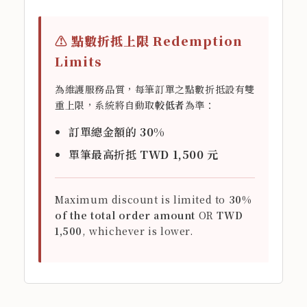
⚠️ 點數折抵上限 Redemption
Limits
為維護服務品質，每筆訂單之點數折抵設有雙
重上限，系統將自動取
較低者
為準：
訂單總金額的
30%
單筆最高折抵
TWD 1,500 元
Maximum discount is limited to
30%
of the total order amount
OR
TWD
1,500
, whichever is lower.