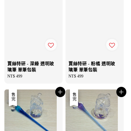
賈絲特研 - 深綠 透明玻
賈絲特研 - 粉橘 透明玻
璃筆 單筆包裝
璃筆 單筆包裝
Regular
NT$ 499
Regular
NT$ 499
price
price
優惠
售完
優惠
售完