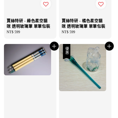
賈絲特研 - 綠色星空貓
賈絲特研 - 橘色星空貓
咪 透明玻璃筆 單筆包裝
咪 透明玻璃筆 單筆包裝
Regular
NT$ 599
Regular
NT$ 599
price
price
優惠