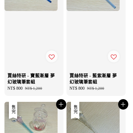
賈絲特研 - 寶藍漸層 夢
賈絲特研 - 藍紫漸層 夢
幻玻璃筆套組
幻玻璃筆套組
Sale
NT$ 800
Regular
NT$ 1,200
Sale
NT$ 800
Regular
NT$ 1,200
price
price
price
price
優惠
售完
售完