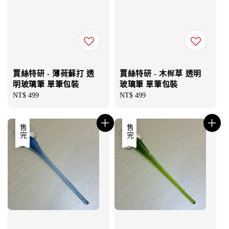
賈絲特研 - 薄荷蘇打 透
賈絲特研 - 木樨草 透明
明玻璃筆 單筆包裝
玻璃筆 單筆包裝
Regular
NT$ 499
Regular
NT$ 499
price
price
售完
售完