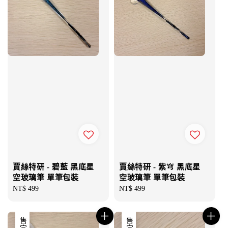
賈絲特研 - 碧藍 黑底星
賈絲特研 - 紫穹 黑底星
空玻璃筆 單筆包裝
空玻璃筆 單筆包裝
Regular
NT$ 499
Regular
NT$ 499
price
price
售完
售完