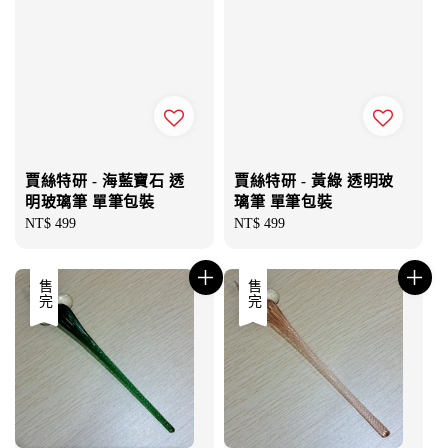
賈絲特研 - 海藍寶石 透
賈絲特研 - 黃綠 透明玻
明玻璃筆 單筆包裝
璃筆 單筆包裝
Regular
NT$ 499
Regular
NT$ 499
price
price
售完
售完