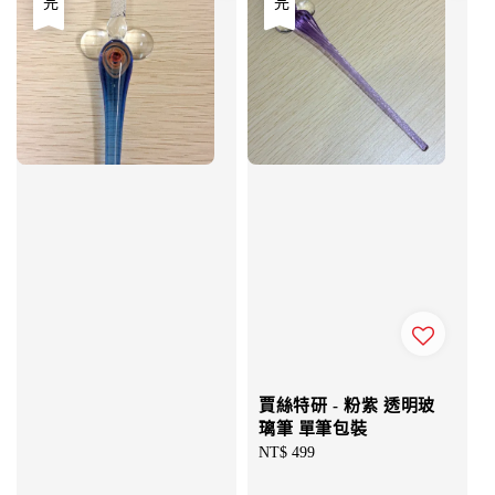
賈絲特研 - 粉紫 透明玻
璃筆 單筆包裝
Regular
NT$ 499
price