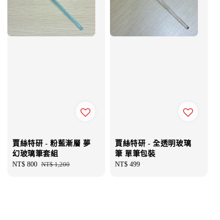
賈絲特研 - 粉藍漸層 夢
賈絲特研 - 全透明玻璃
幻玻璃筆套組
筆 單筆包裝
Sale
NT$ 800
Regular
NT$ 1,200
Regular
NT$ 499
price
price
price