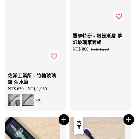
賈絲特研 - 嫩綠漸層 夢
幻玻璃筆套組
Sale
NT$ 800
Regular
NT$ 1,200
price
price
佐瀬工業所 - 竹軸玻璃
筆 沾水筆
Regular
NT$ 650
-
NT$ 1,950
price
+2
售完