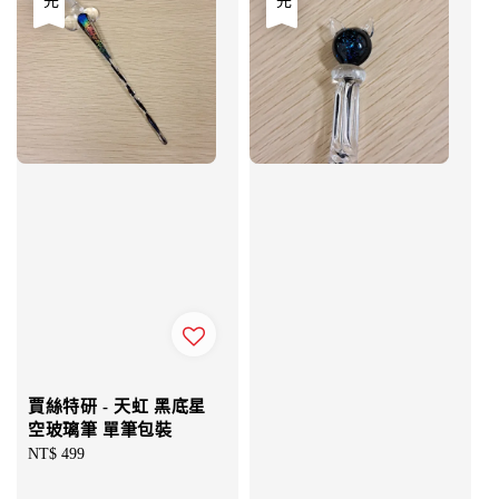
賈絲特研 - 天虹 黑底星
空玻璃筆 單筆包裝
Regular
NT$ 499
price