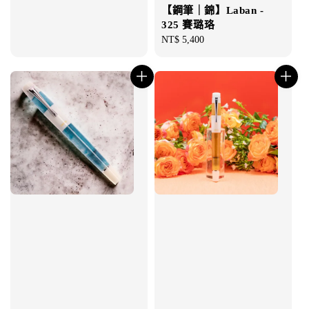
【鋼筆｜錦】Laban -
325 賽璐珞
Regular
NT$ 5,400
price