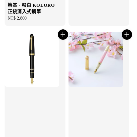
精基 - 粉白 KOLORO
正統滴入式鋼筆
Regular
NT$ 2,800
price