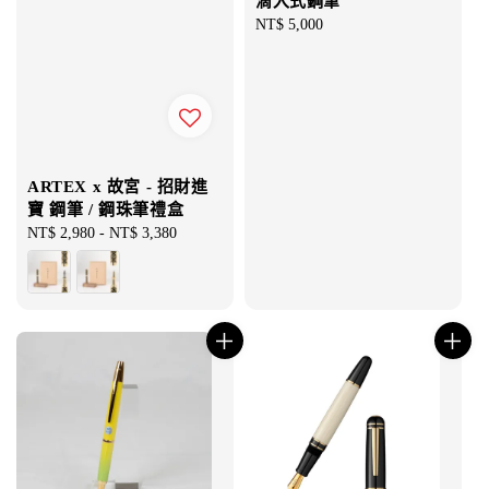
滴入式鋼筆
Regular
NT$ 5,000
price
ARTEX x 故宮 - 招財進
寶 鋼筆 / 鋼珠筆禮盒
Regular
NT$ 2,980
-
NT$ 3,380
price