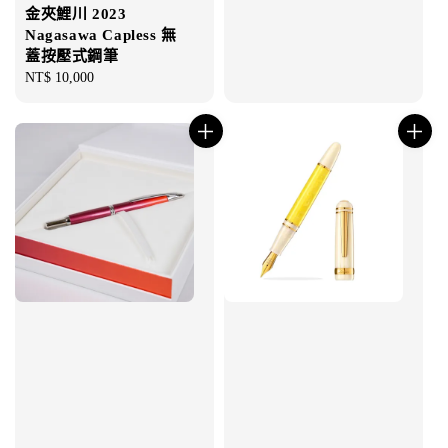
金夾鯉川 2023
Nagasawa Capless 無
蓋按壓式鋼筆
Regular
NT$ 10,000
price