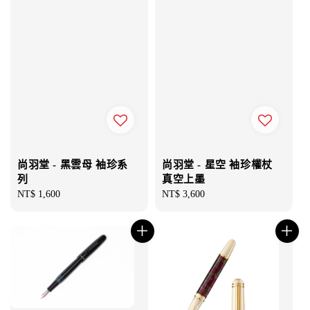
尚羽堂 - 黑雲母 袖珍系
尚羽堂 - 星空 袖珍權杖
列
真空上墨
Regular
NT$ 1,600
Regular
NT$ 3,600
price
price