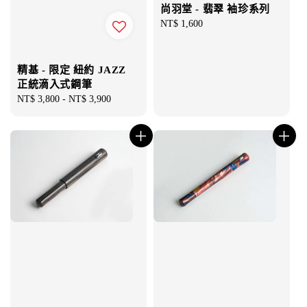
尚羽堂 - 翡翠 袖珍系列
Regular
NT$ 1,600
price
精基 - 限定 紐約 JAZZ
正統滴入式鋼筆
Regular
NT$ 3,800
-
NT$ 3,900
price