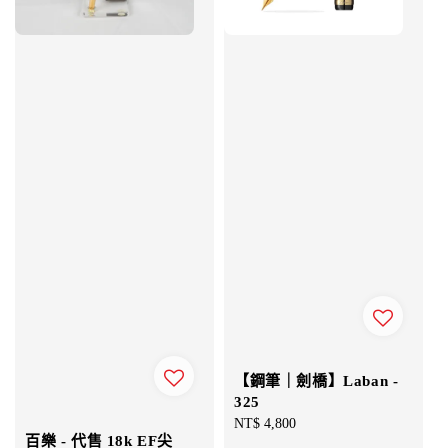
【鋼筆｜劍橋】Laban -
325
Regular
NT$ 4,800
百樂 - 代售 18k EF尖
price