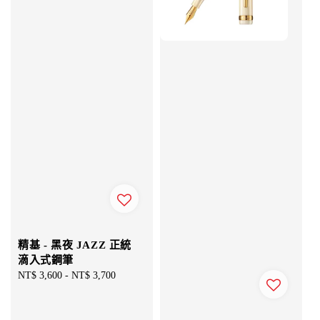
精基 - 黑夜 JAZZ 正統
滴入式鋼筆
Regular
NT$ 3,600
-
NT$ 3,700
price