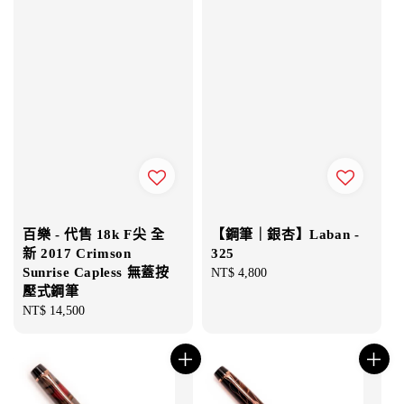
百樂 - 代售 18k F尖 全
【鋼筆｜銀杏】Laban -
新 2017 Crimson
325
Sunrise Capless 無蓋按
Regular
NT$ 4,800
壓式鋼筆
price
Regular
NT$ 14,500
price