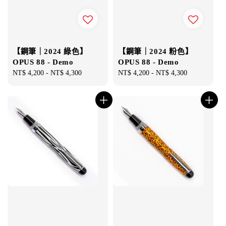
【鋼筆｜2024 綠色】
【鋼筆｜2024 粉色】
OPUS 88 - Demo
OPUS 88 - Demo
Regular
NT$ 4,200
-
NT$ 4,300
Regular
NT$ 4,200
-
NT$ 4,300
price
price