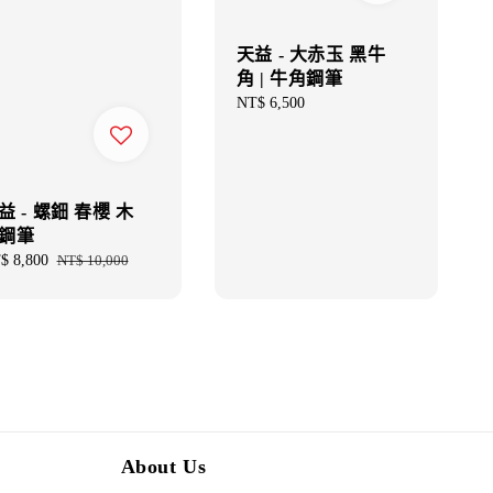
天益 - 大赤玉 黑牛
角 | 牛角鋼筆
Regular
NT$ 6,500
price
益 - 螺鈿 春櫻 木
鋼筆
e
$ 8,800
Regular
NT$ 10,000
ce
price
About Us