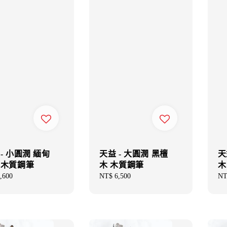
- 小圓潤 緬甸
天益 - 大圓潤 黑檀
天
 木質鋼筆
木 木質鋼筆
木
ar
,600
Regular
NT$ 6,500
Re
NT
price
pri