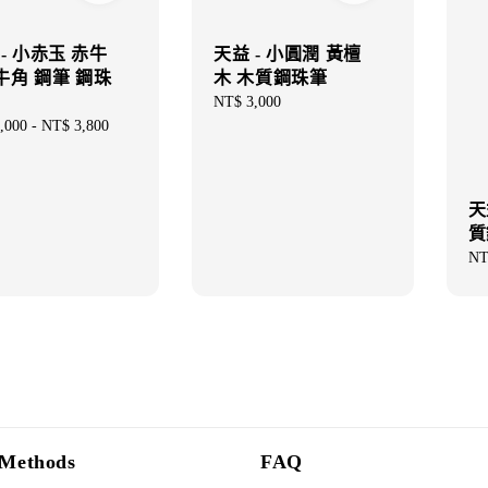
- 小赤玉 赤牛
天益 - 小圓潤 黃檀
 牛角 鋼筆 鋼珠
木 木質鋼珠筆
Regular
NT$ 3,000
price
ar
,000
-
NT$ 3,800
天
質
Sal
NT
pri
Methods
FAQ