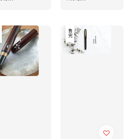
ce
price
售完