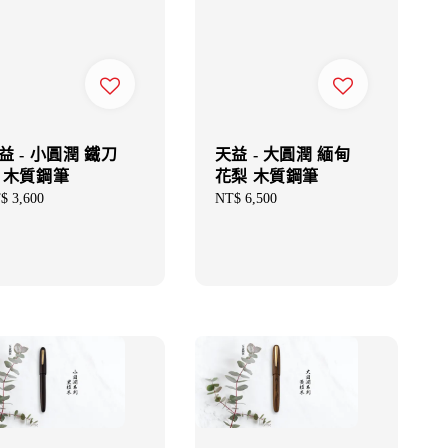
益 - 小圓潤 鐵刀
天益 - 大圓潤 緬甸
 木質鋼筆
花梨 木質鋼筆
gular
$ 3,600
Regular
NT$ 6,500
ce
price