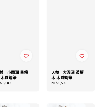
益 - 小圓潤 黑檀
天益 - 大圓潤 黃檀
 木質鋼筆
木 木質鋼筆
gular
$ 3,600
Regular
NT$ 6,500
ce
price