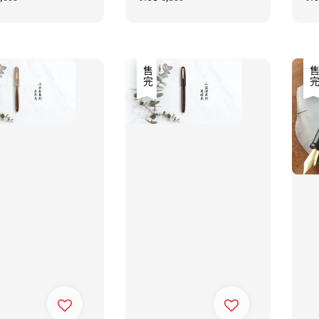
price
pri
售完
優惠
售完