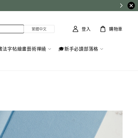
y
登入
購物車
書法字帖繪畫藝術禪繞
🎓新手必讀部落格