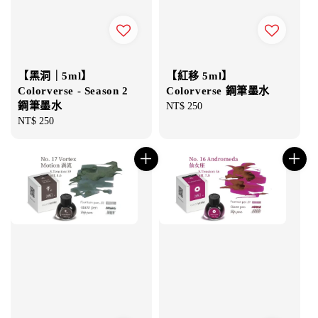
【黑洞｜5ml】
【紅移 5ml】
Colorverse - Season 2
Colorverse 鋼筆墨水
鋼筆墨水
Regular
NT$ 250
Regular
NT$ 250
price
price