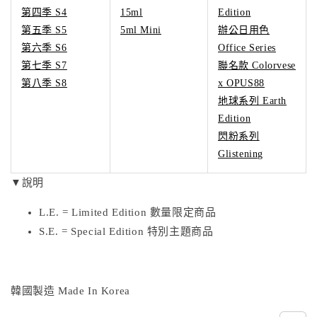
第四季 S4
15ml
Edition
第五季 S5
5ml Mini
辦公日用色
第六季 S6
Office Series
第七季 S7
聯名款 Colorvese
第八季 S8
x OPUS88
地球系列 Earth
Edition
閃粉系列
Glistening
▼說明
L.E. = Limited Edition 數量限定商品
S.E. = Special Edition 特別主題商品
韓國製造 Made In Korea