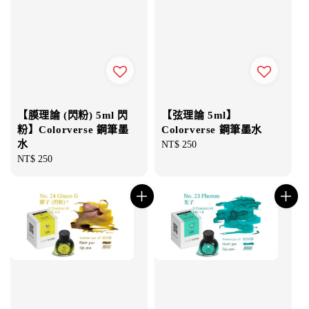
【膜理論 (閃粉) 5ml 閃
【弦理論 5ml】
粉】Colorverse 鋼筆墨
Colorverse 鋼筆墨水
水
Regular
NT$ 250
Regular
NT$ 250
price
price