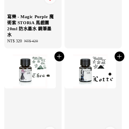
寫樂 - Magic Purple 魔
術紫 STORiA 馬戲團
20ml 防水墨水 鋼筆墨
水
Sale
NT$ 320
Regular
NT$ 420
price
price