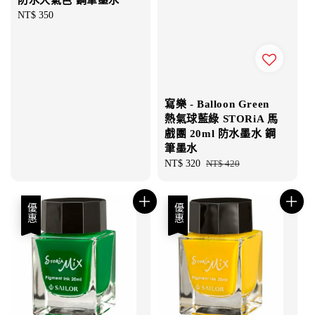
Regular
NT$ 350
price
寫樂 - Balloon Green
熱氣球藍綠 STORiA 馬
戲團 20ml 防水墨水 鋼
筆墨水
Sale
NT$ 320
Regular
NT$ 420
price
price
優惠
優惠