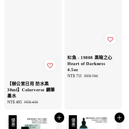
鯰魚 - 19808 黑暗之心
Heart of Darkness
4.5oz
Sale
NT$ 711
Regular
NT$ 790
price
price
【辦公室日用 防水黑
30ml】Colorverse 鋼筆
墨水
Sale
NT$ 405
Regular
NT$ 450
price
price
優惠
優惠