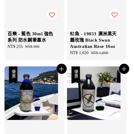
百樂 - 藍色 30ml 強色
鯰魚 - 19853 澳洲黑天
系列 防水鋼筆墨水
鵝玫瑰 Black Swan
Australian Rose 16oz
Sale
NT$ 255
Regular
NT$ 300
price
price
Sale
NT$ 1,620
Regular
NT$ 1,800
price
price
優惠
優惠