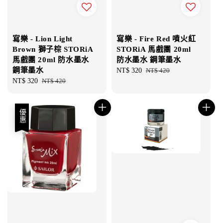
寫樂 - Lion Light
寫樂 - Fire Red 噴火紅
Brown 獅子棕 STORiA
STORiA 馬戲團 20ml
馬戲團 20ml 防水墨水
防水墨水 鋼筆墨水
鋼筆墨水
Sale
NT$ 320
Regular
NT$ 420
Sale
NT$ 320
Regular
NT$ 420
price
price
price
price
優惠