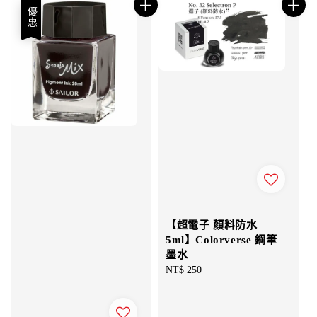
優惠
【超電子 顏料防水
5ml】Colorverse 鋼筆
墨水
Regular
NT$ 250
price