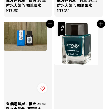
藍濃道具屋 - 纁霞 30ml
藍濃道具屋 - 青空 30ml
防水大氣色 鋼筆墨水
防水大氣色 鋼筆墨水
Regular
NT$ 350
Regular
NT$ 350
price
price
優惠
藍濃道具屋 - 曇天 30ml
防水大氣色 鋼筆墨水