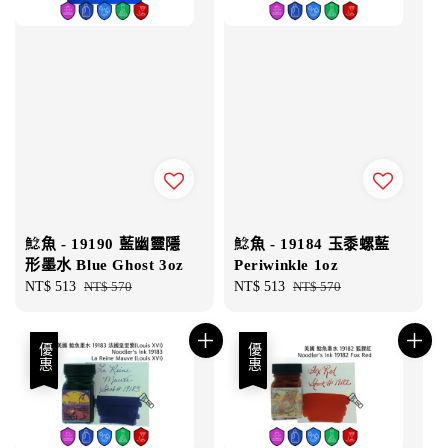
鯰魚 - 19190 藍幽靈隱
鯰魚 - 19184 玉黍螺藍
形墨水 Blue Ghost 3oz
Periwinkle 1oz
Sale
NT$ 513
Regular
NT$ 570
Sale
NT$ 513
Regular
NT$ 570
price
price
price
price
優惠
優惠