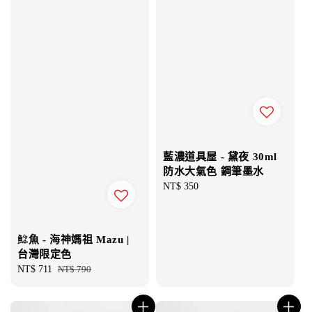
藍濃道具屋 - 黛夜 30ml
防水大氣色 鋼筆墨水
Regular
NT$ 350
price
鯰魚 - 海神媽祖 Mazu |
台灣限定色
Sale
NT$ 711
Regular
NT$ 790
price
price