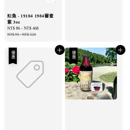
鯰魚 - 19104 1984審查
紫 3oz
Sale
NT$ 86
-
NT$ 468
Regular
price
NT$ 95
-
NT$ 520
price
優惠
優惠