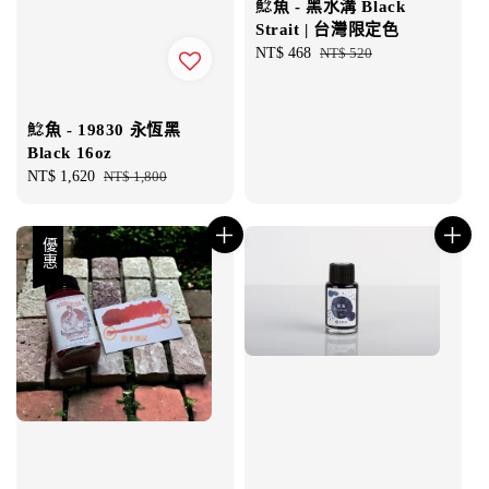
鯰魚 - 黑水溝 Black
Strait | 台灣限定色
Sale
NT$ 468
Regular
NT$ 520
price
price
鯰魚 - 19830 永恆黑
Black 16oz
Sale
NT$ 1,620
Regular
NT$ 1,800
price
price
優惠