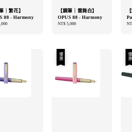
筆｜繁花】
【鋼筆｜雲舞白】
【
 88 - Harmony
OPUS 88 - Harmony
P
ar
,000
Regular
NT$ 5,000
Sal
NT
price
pri
優惠
優惠