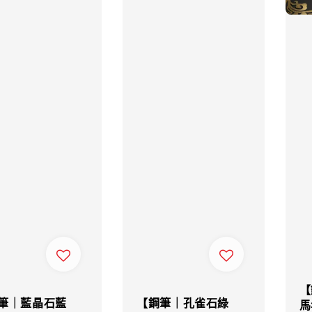
【
筆｜藍晶石藍
【鋼筆｜孔雀石綠
馬