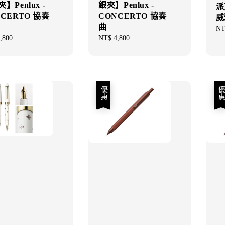
】Penlux -
銀夾】Penlux -
派克
CERTO 協奏
CONCERTO 協奏
威
曲
Sal
NT
ar
,800
Regular
NT$ 4,800
pri
price
優惠
優惠