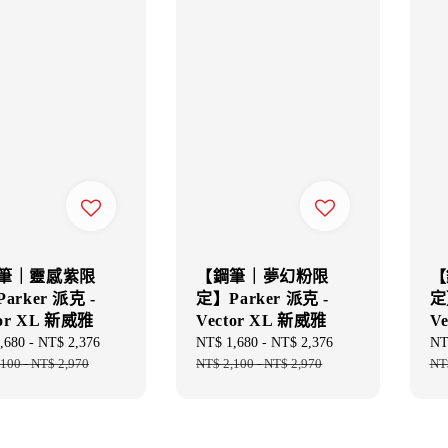
筆｜靈感紫限
【鋼筆｜夢幻粉限
【
arker 派克 -
定】Parker 派克 -
定
tor XL 新威雅
Vector XL 新威雅
V
,680
-
NT$ 2,376
Regular
Sale
NT$ 1,680
-
NT$ 2,376
Regular
Sal
NT
,100
-
NT$ 2,970
price
price
NT$ 2,100
-
NT$ 2,970
price
pri
NT