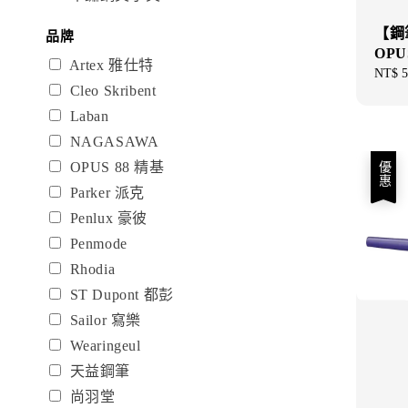
【鋼
品牌
OPUS
Artex 雅仕特
Regul
NT$ 5
Cleo Skribent
price
Laban
NAGASAWA
OPUS 88 精基
優惠
Parker 派克
Penlux 豪彼
Penmode
Rhodia
ST Dupont 都彭
Sailor 寫樂
Wearingeul
天益鋼筆
尚羽堂