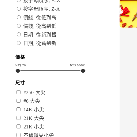
按字母順序, A-Z
按字母順序, Z-A
價錢, 從低到高
價錢, 從高到低
日期, 從新到舊
日期, 從舊到新
價格
NT$
70
NT$
50000
尺寸
#250 大尖
#6 大尖
14K 小尖
21K 大尖
21K 小尖
不鏽鋼尖小尖