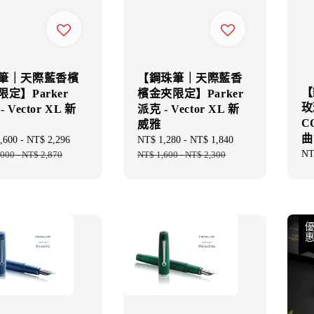
筆｜天際藍香檳
【鋼珠筆｜天際藍香
【
定】Parker
檳金夾限定】Parker
玫
 Vector XL 新
派克 - Vector XL 新
C
威雅
曲
,600
-
NT$ 2,296
Regular
Sale
NT$ 1,280
-
NT$ 1,840
Regular
Re
NT
,000
-
NT$ 2,870
price
price
NT$ 1,600
-
NT$ 2,300
price
pri
優惠