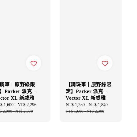
鋼筆｜原野綠限
【鋼珠筆｜原野綠限
】Parker 派克 -
定】Parker 派克 -
ector XL 新威雅
Vector XL 新威雅
e
$ 1,600
-
NT$ 2,296
Regular
Sale
NT$ 1,280
-
NT$ 1,840
Regular
ce
$ 2,000
-
NT$ 2,870
price
price
NT$ 1,600
-
NT$ 2,300
price