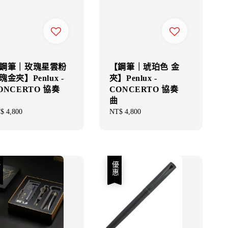
鋼筆｜玫瑰星雲粉
【鋼筆｜琥珀色 金
瑰金夾】Penlux -
夾】Penlux -
ONCERTO 協奏
CONCERTO 協奏
曲
gular
$ 4,800
Regular
NT$ 4,800
ce
price
優惠