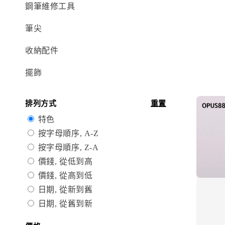
鋼筆維修工具
筆尖
收納配件
擺飾
排列方式
重置
特色
按字母順序, A-Z
按字母順序, Z-A
價錢, 從低到高
價錢, 從高到低
日期, 從新到舊
日期, 從舊到新