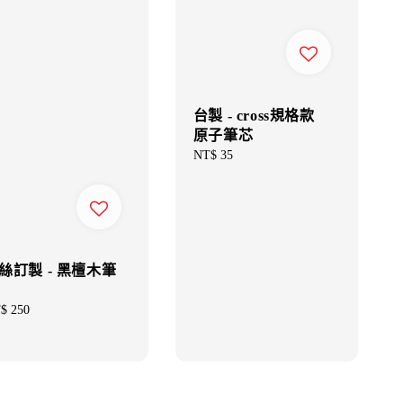
台製 - cross規格款
原子筆芯
Regular
NT$ 35
price
絲訂製 - 黑檀木筆
gular
$ 250
ce