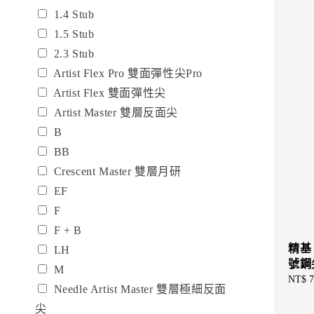
1.4 Stub
1.5 Stub
2.3 Stub
Artist Flex Pro 雙面彈性尖Pro
Artist Flex 雙面彈性尖
Artist Master 雙層反面尖
B
BB
Crescent Master 雙層月研
EF
F
F + B
精基 
LH
號鋼
M
Regul
NT$ 7
Needle Artist Master 雙層極細反面
price
尖