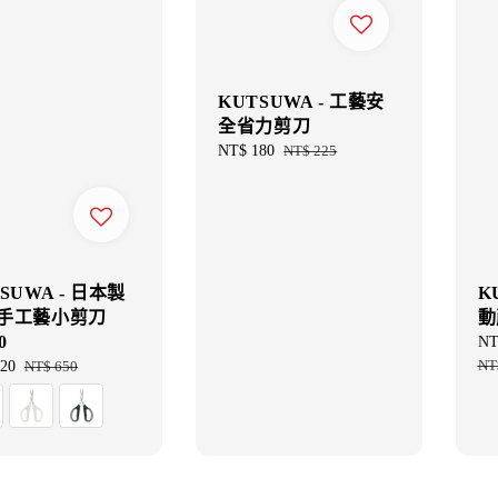
KUTSUWA - 工藝安
全省力剪刀
Sale
NT$ 180
Regular
NT$ 225
price
price
SUWA - 日本製
K
手工藝小剪刀
動
0
Sal
NT
pri
NT
20
Regular
NT$ 650
price