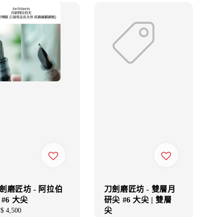
劍磨匠坊 - 阿拉伯
刀劍磨匠坊 - 雙層月
 #6 大尖
研尖 #6 大尖 | 雙層
尖
gular
$ 4,500