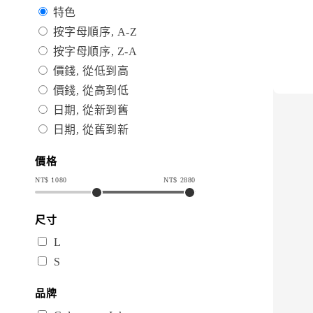
特色
按字母順序, A-Z
按字母順序, Z-A
價錢, 從低到高
價錢, 從高到低
日期, 從新到舊
日期, 從舊到新
價格
NT$
1080
NT$
2880
尺寸
L
S
品牌