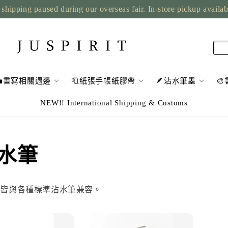
shipping paused during our overseas fair. In-store pickup availa
💼書寫相關週邊
🧻紙張手帳紙膠帶
🪶沾水筆墨

NEW!! International Shipping & Customs
沾水筆
尖皆與各種標準沾水筆兼容。