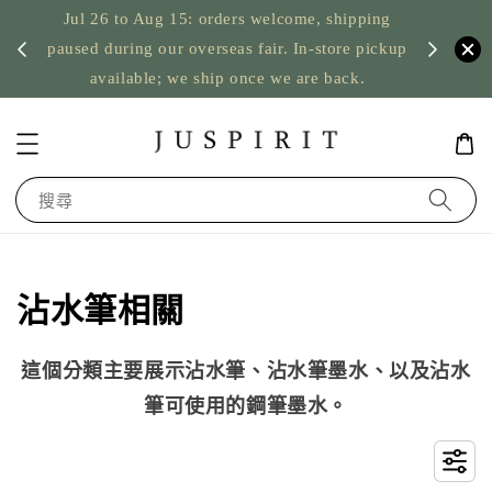
s welcome, shipping
US orders: taxes prepaid up to USD 2,5
 fair. In-store pickup
nothing to pay on delivery
nce we are back.
搜尋
沾水筆相關
這個分類主要展示沾水筆、沾水筆墨水、以及沾水
筆可使用的鋼筆墨水。