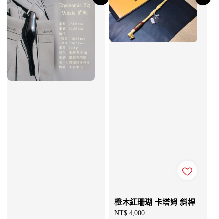
橙木紅珊瑚 卡塔姆 斜桿
Regular
NT$ 4,000