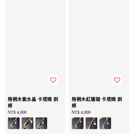
梧桐木紫水晶 卡塔姆 斜
梧桐木紅珊瑚 卡塔姆 斜
桿
桿
Regular
NT$ 4,000
Regular
NT$ 4,000
price
price