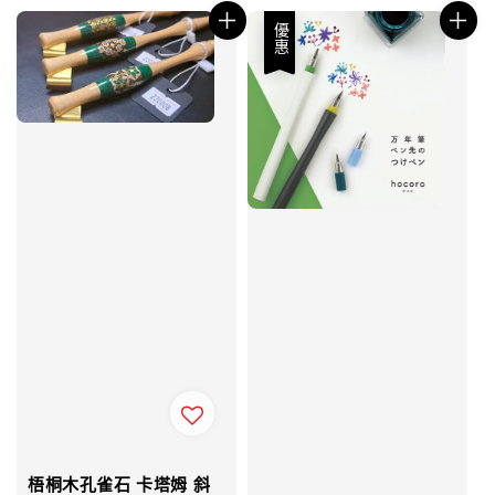
優惠
梧桐木孔雀石 卡塔姆 斜