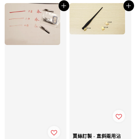
賈絲訂製 - 直斜兩用沾