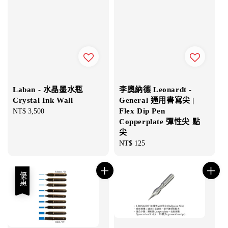
Laban - 水晶墨水瓶
李奧納德 Leonardt -
Crystal Ink Wall
General 通用書寫尖 |
Flex Dip Pen
Regular
NT$ 3,500
Copperplate 彈性尖 點
price
尖
Regular
NT$ 125
price
優惠