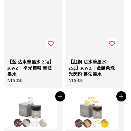
【藍 沾水筆墨水 25g】
【紅銅 沾水筆墨水
KWZ｜平光無粉 書法
25g】KWZ｜金屬色珠
墨水
光閃粉 書法墨水
Regular
NT$ 350
Regular
NT$ 430
price
price