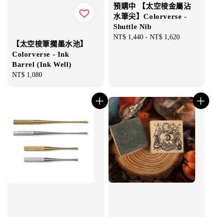
預購中 【太空梭金屬沾
水筆尖】Colorverse -
Shuttle Nib
Regular
NT$ 1,440
-
NT$ 1,620
【太空梭筆擱墨水池】
price
Colorverse - Ink
Barrel (Ink Well)
Regular
NT$ 1,080
price