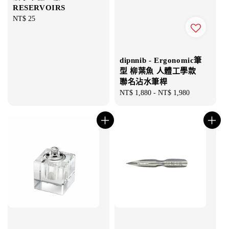
RESERVOIRS
Regular
NT$ 25
price
dipnnib - Ergonomic筆
型 柳葉魚 人體工學款
聯名沾水筆桿
Regular
NT$ 1,880
-
NT$ 1,980
price