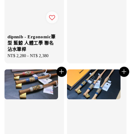
price
dipnnib - Ergonomic筆
型 藍鯨 人體工學 聯名
沾水筆桿
Regular
NT$ 2,280
-
NT$ 2,380
price