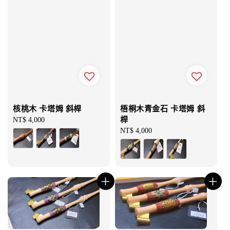
核桃木 卡塔姆 斜桿
梧桐木青金石 卡塔姆 斜
桿
Regular
NT$ 4,000
price
Regular
NT$ 4,000
price