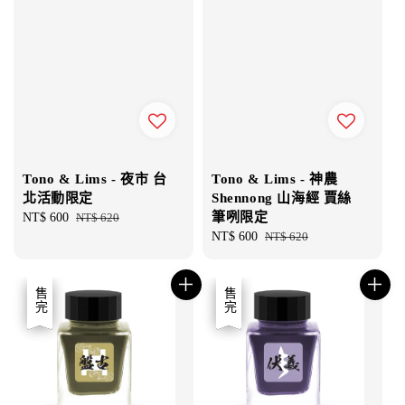
Tono & Lims - 夜市 台
Tono & Lims - 神農
北活動限定
Shennong 山海經 賈絲
筆咧限定
Sale
NT$ 600
Regular
NT$ 620
price
price
Sale
NT$ 600
Regular
NT$ 620
price
price
優惠
售完
優惠
售完