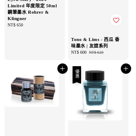
Limited 年度限定 50ml
鋼筆墨水 Rohrer &
Klingner
Regular
NT$ 650
price
Tono & Lims - 西瓜 香
味墨水 | 友誼系列
Sale
NT$ 600
Regular
NT$ 620
price
price
優惠