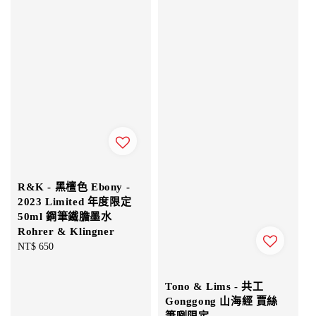
R&K - 黑檀色 Ebony -
2023 Limited 年度限定
50ml 鋼筆鐵膽墨水
Rohrer & Klingner
Regular
NT$ 650
price
Tono & Lims - 共工
Gonggong 山海經 賈絲
筆咧限定