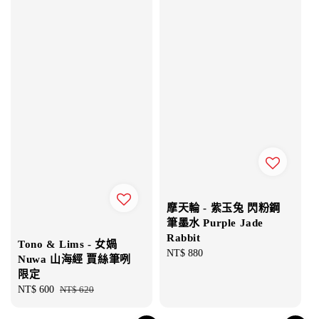
摩天輪 - 紫玉兔 閃粉鋼
筆墨水 Purple Jade
Rabbit
Tono & Lims - 女媧
Regular
NT$ 880
Nuwa 山海經 賈絲筆咧
price
限定
Sale
NT$ 600
Regular
NT$ 620
price
price