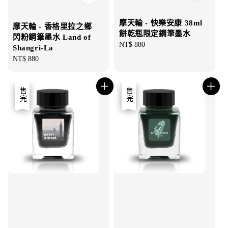
摩天輪 - 快樂安康 38ml
摩天輪 - 香格里拉之鄉
餅乾瓶限定鋼筆墨水
閃粉鋼筆墨水 Land of
Regular
NT$ 880
Shangri-La
price
Regular
NT$ 880
price
優惠
售完
優惠
售完