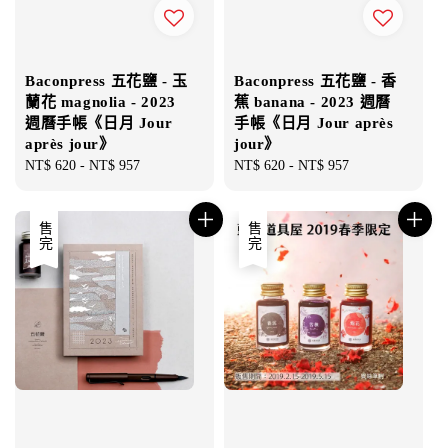
Baconpress 五花鹽 - 玉
Baconpress 五花鹽 - 香
蘭花 magnolia - 2023
蕉 banana - 2023 週曆
週曆手帳《日月 Jour
手帳《日月 Jour après
après jour》
jour》
Regular
NT$ 620
-
NT$ 957
Regular
NT$ 620
-
NT$ 957
price
price
售完
售完