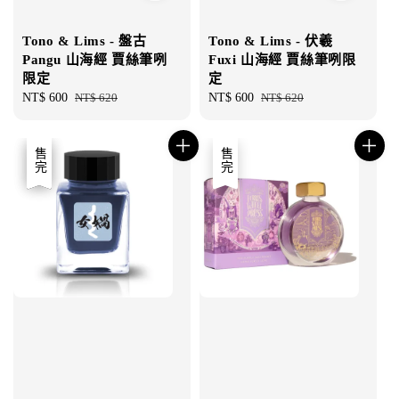
Tono & Lims - 盤古
Tono & Lims - 伏羲
Pangu 山海經 賈絲筆咧
Fuxi 山海經 賈絲筆咧限
限定
定
Sale
NT$ 600
Regular
NT$ 620
Sale
NT$ 600
Regular
NT$ 620
price
price
price
price
優惠
售完
售完