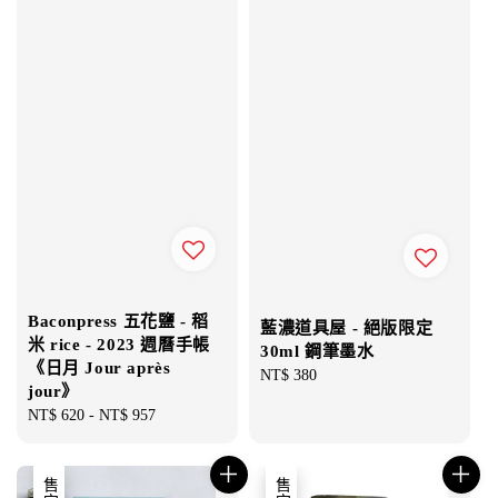
Baconpress 五花鹽 - 稻
藍濃道具屋 - 絕版限定
米 rice - 2023 週曆手帳
30ml 鋼筆墨水
《日月 Jour après
Regular
NT$ 380
jour》
price
Regular
NT$ 620
-
NT$ 957
price
售完
售完