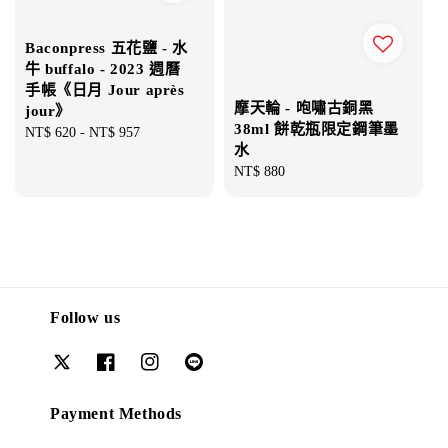
Baconpress 五花鹽 - 水
牛 buffalo - 2023 週曆
手帳《日月 Jour après
摩天輪 - 咆嘯古銅黑
jour》
38ml 餅乾瓶限定鋼筆墨
Regular
NT$ 620
-
NT$ 957
水
price
Regular
NT$ 880
price
Follow us
Payment Methods