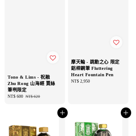
摩天輪 - 跳動之心 限定
鋁桿鋼筆 Fluttering
Heart Fountain Pen
Tono & Lims - 祝融
Regular
NT$ 2,950
Zhu Rong 山海經 賈絲
price
筆咧限定
Sale
NT$ 600
Regular
NT$ 620
price
price