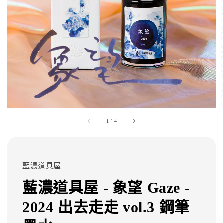
1
/
4
藍濃道具屋
藍濃道具屋 - 象望 Gaze -
2024 出去走走 vol.3 鋼筆