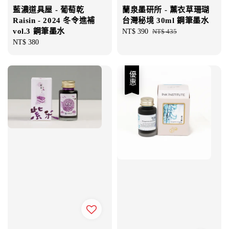
藍濃道具屋 - 葡萄乾
蘭泉墨研所 - 薰衣草珊瑚
Raisin - 2024 冬令進補
台灣秘境 30ml 鋼筆墨水
vol.3 鋼筆墨水
Sale
NT$ 390
Regular
NT$ 435
Regular
NT$ 380
price
price
price
優惠