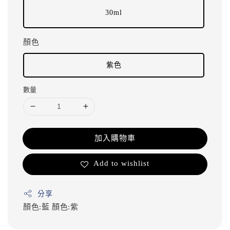
30ml
顏色
紫色
數量
加入購物車
Add to wishlist
分享
顏色:藍
顏色:紫