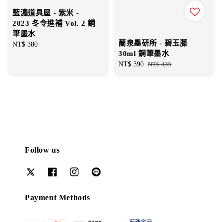
藍濃道具屋 - 紫米 -
2023 冬令進補 Vol. 2 鋼
筆墨水
蘭泉墨研所 - 碧玉藤
Regular
NT$ 380
30ml 鋼筆墨水
price
Sale
NT$ 390
Regular
NT$ 435
price
price
Follow us
Payment Methods