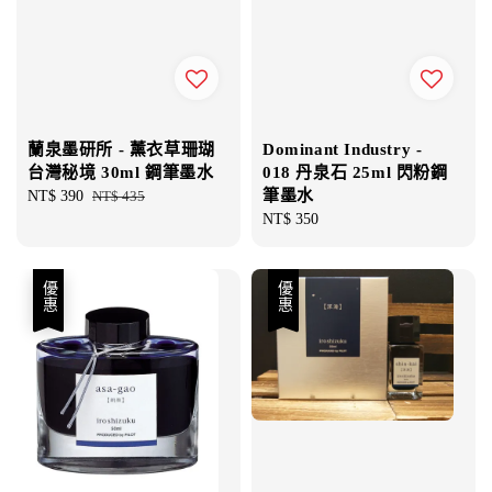
蘭泉墨研所 - 薰衣草珊瑚
Dominant Industry -
台灣秘境 30ml 鋼筆墨水
018 丹泉石 25ml 閃粉鋼
筆墨水
Sale
NT$ 390
Regular
NT$ 435
price
price
Regular
NT$ 350
price
優惠
優惠