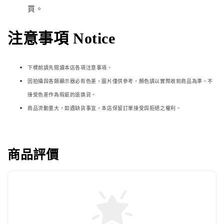
買。
注意事項 Notice
下標前請先閱讀本店各項注意事項。
因拍攝與各類顯示器必
有色差，圖片僅供參考，顏色請以實際收到商品為準。不
接受色差作為瑕疵的退換貨。
商品流動量大，如遇缺貨事宜，本店保留訂單接受與拒絕之權利。
商品評價