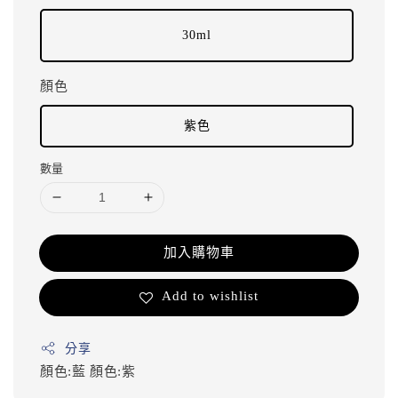
30ml
顏色
紫色
數量
加入購物車
Add to wishlist
分享
顏色:藍
顏色:紫