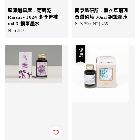
藍濃道具屋 - 葡萄乾
蘭泉墨研所 - 薰衣草珊瑚
Raisin - 2024 冬令進補
台灣秘境 30ml 鋼筆墨水
vol.3 鋼筆墨水
Sale
NT$ 390
Regular
NT$ 435
Regular
NT$ 380
price
price
price
優惠