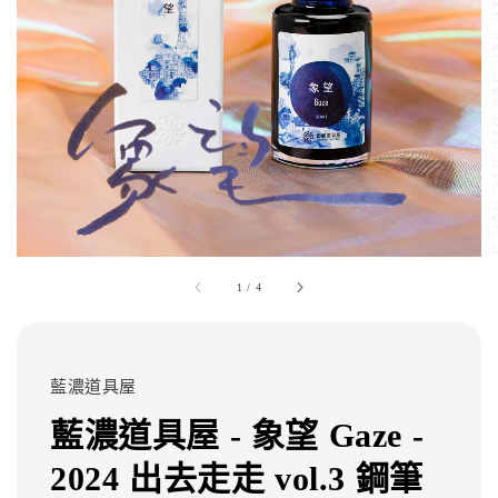
1
/
4
藍濃道具屋
藍濃道具屋 - 象望 Gaze -
2024 出去走走 vol.3 鋼筆