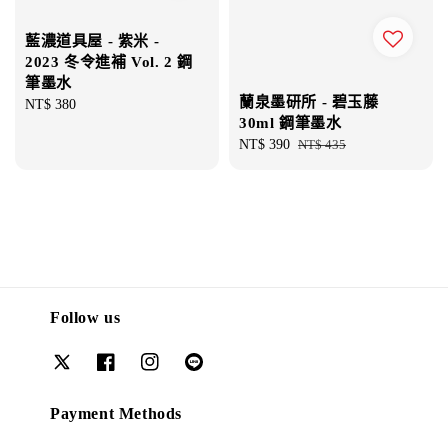
藍濃道具屋 - 紫米 -
2023 冬令進補 Vol. 2 鋼
筆墨水
蘭泉墨研所 - 碧玉藤
Regular
NT$ 380
30ml 鋼筆墨水
price
Sale
NT$ 390
Regular
NT$ 435
price
price
Follow us
Payment Methods