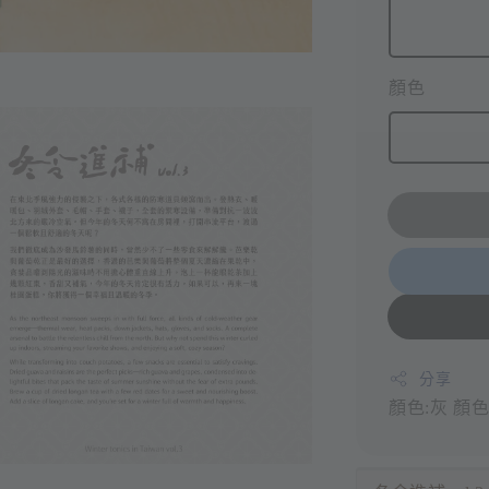
顏色
分享
顏色:灰
顏色