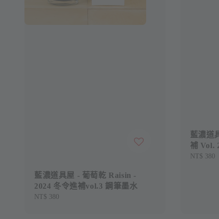
藍濃道具屋
補 Vol
Regular
NT$ 380
price
藍濃道具屋 - 葡萄乾 Raisin -
2024 冬令進補vol.3 鋼筆墨水
Regular
NT$ 380
price