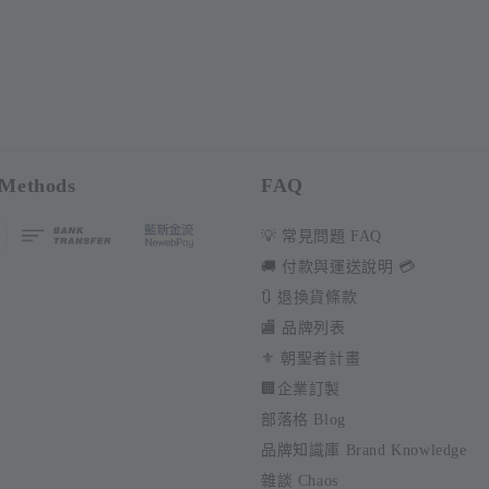
Methods
FAQ
💡 常見問題 FAQ
🚚 付款與運送說明 💳
🔃 退換貨條款
🏬 品牌列表
⚜️ 朝聖者計畫
🏢企業訂製
部落格 Blog
品牌知識庫 Brand Knowledge
雜談 Chaos