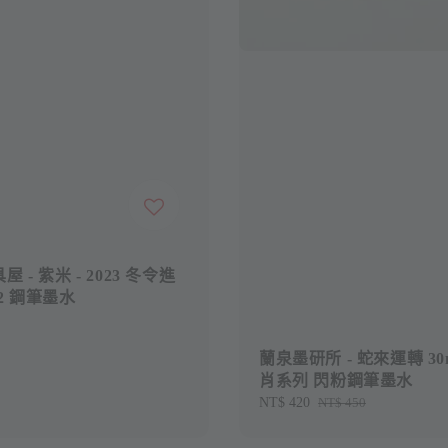
 - 紫米 - 2023 冬令進
. 2 鋼筆墨水
蘭泉墨研所 - 蛇來運轉 30
肖系列 閃粉鋼筆墨水
Sale
NT$ 420
Regular
NT$ 450
price
price