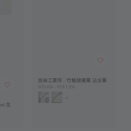
佐瀬工業所 - 竹軸玻璃筆 沾水筆
Regular
NT$ 650
-
NT$ 1,950
price
+2
ml 生