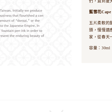
們，直到夏
藍雪花Cape 
五片柔軟的
頭，慢慢適
家，從春天
容量：30ml