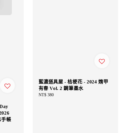
藍濃道具屋 - 桔梗花 - 2024 媠甲
有春 Vol. 2 鋼筆墨水
Regular
NT$ 380
price
-Day
2026
日誌手帳