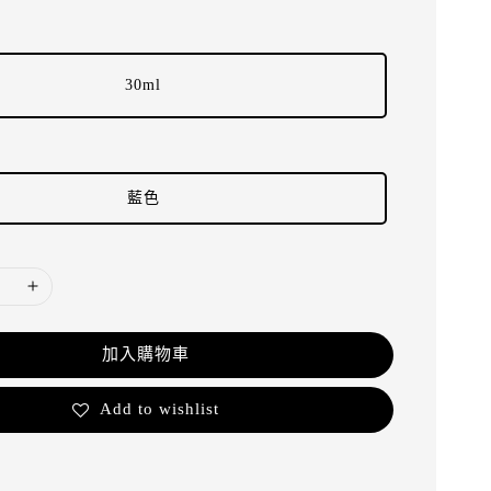
30ml
藍色
加入購物車
Add to wishlist