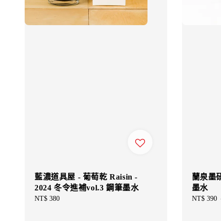
藍濃道具屋 - 葡萄乾 Raisin -
蘭泉墨研所
2024 冬令進補vol.3 鋼筆墨水
墨水
Regular
NT$ 380
Sale
NT$ 390
price
price