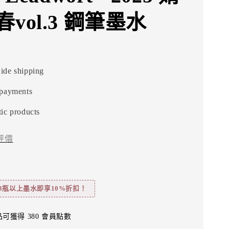
vol.3 鋼筆墨水
ide shipping
 payments
ic products
評價
3瓶以上墨水即享10%折扣！
可獲得 380 會員點數