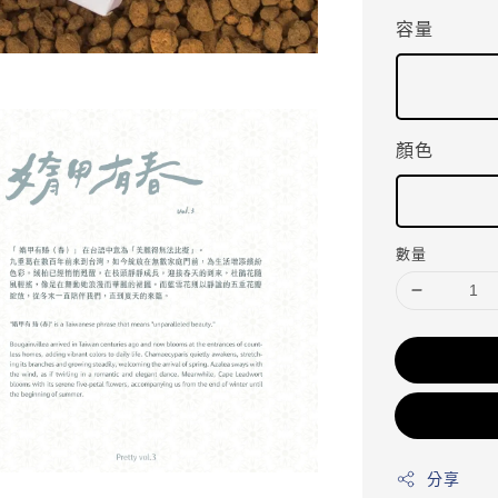
容量
顏色
數量
分享