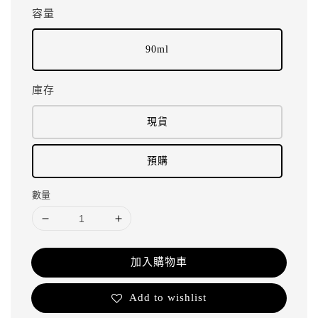
容量
90ml
庫存
現貨
預購
數量
加入購物車
Add to wishlist