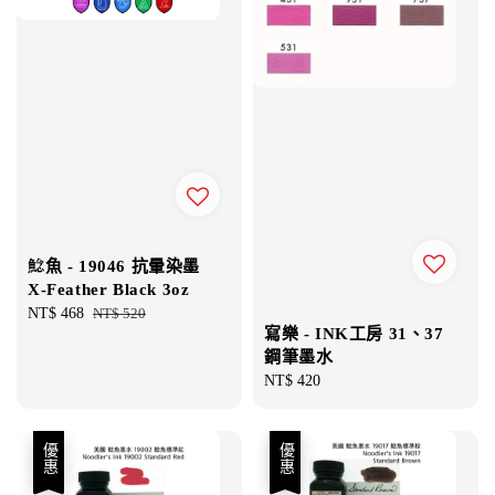
鯰魚 - 19046 抗暈染墨
X-Feather Black 3oz
Sale
NT$ 468
Regular
NT$ 520
寫樂 - INK工房 31、37
price
price
鋼筆墨水
Regular
NT$ 420
price
優惠
優惠