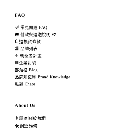
FAQ
💡 常見問題 FAQ
🚚 付款與運送說明 💳
🔃 退換貨條款
🏬 品牌列表
⚜️ 朝聖者計畫
🏢企業訂製
部落格 Blog
品牌知識庫 Brand Knowledge
雜談 Chaos
About Us
👩🏻‍🎓關於我們
🛠️鋼筆維修