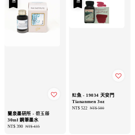
鯰魚 - 19034 天安門
Tiananmen 3oz
Sale
NT$ 522
Regular
NT$ 580
蘭泉墨研所 - 碧玉藤
price
price
30ml 鋼筆墨水
Sale
NT$ 390
Regular
NT$ 435
price
price