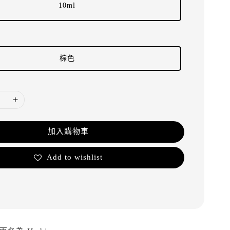
10ml
棕色
加入購物車
Add to wishlist