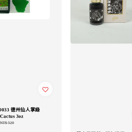
19033 德州仙人掌綠
Cactus 3oz
Regular
NT$ 520
price