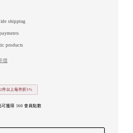
ide shipping
 payments
ic products
評價
水 2件以上每件折5%
可獲得 160 會員點數