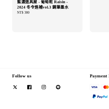
藍濃道具屋 - 葡萄乾 Raisin -
2024 冬令進補vol.3 鋼筆墨水
Regular
NT$ 380
price
Follow us
Payment 