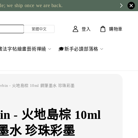
ble; we ship once we are back.
登入
購物車
書法字帖繪畫藝術禪繞
🎓新手必讀部落格
Herbin - 火地島棕 10ml 鋼筆墨水 珍珠彩墨
bin - 火地島棕 10ml
墨水 珍珠彩墨