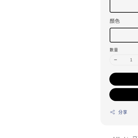
顏色
數量
分享