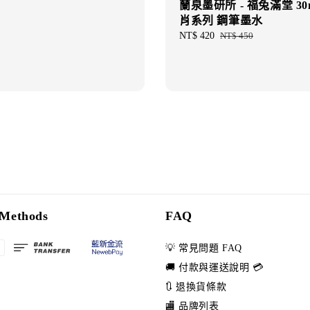
蘭泉墨研所 - 福兔滿堂 30
肖系列 鋼筆墨水
Sale
NT$ 420
Regular
NT$ 450
price
price
Methods
FAQ
💡 常見問題 FAQ
🚚 付款與運送說明 💳
🔃 退換貨條款
🏬 品牌列表