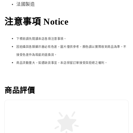
法國製造
注意事項 Notice
下標前請先閱讀本店各項注意事項。
因拍攝與各類顯示器必
有色差，圖片僅供參考，顏色請以實際收到商品為準。不
接受色差作為瑕疵的退換貨。
商品流動量大，如遇缺貨事宜，本店保留訂單接受與拒絕之權利。
商品評價