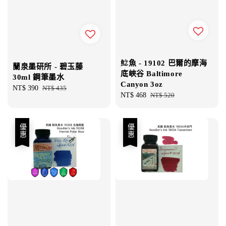
鯰魚 - 19102 巴爾的摩海
蘭泉墨研所 - 碧玉藤
底峽谷 Baltimore
30ml 鋼筆墨水
Canyon 3oz
Sale
NT$ 390
Regular
NT$ 435
Sale
NT$ 468
Regular
NT$ 520
price
price
price
price
優惠
優惠