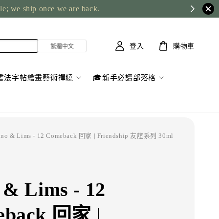
ble; we ship once we are back.
登入
購物車
書法字帖繪畫藝術禪繞
🎓新手必讀部落格
ono & Lims - 12 Comeback 回家 | Friendship 友誼系列 30ml
 & Lims - 12
eback 回家 |