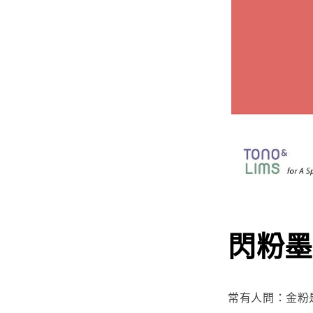
閃粉墨
常有人問：金粉