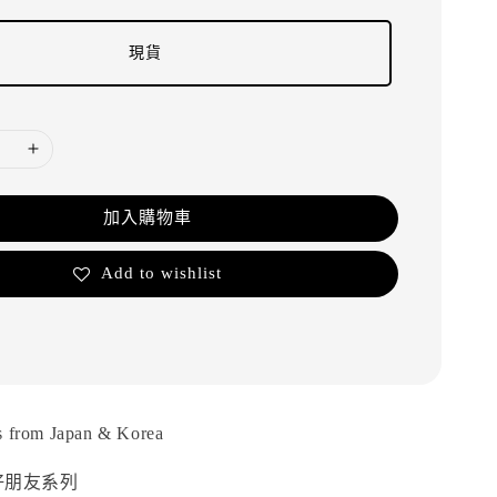
現貨
加入購物車
Add to wishlist
from Japan & Korea
- 好朋友系列