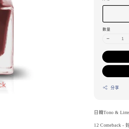
數量
分享
日韓Tono & Lims 
12 Comeback 