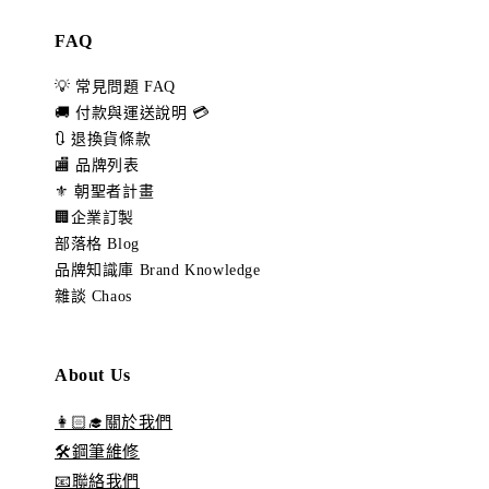
FAQ
💡 常見問題 FAQ
🚚 付款與運送說明 💳
🔃 退換貨條款
🏬 品牌列表
⚜️ 朝聖者計畫
🏢企業訂製
部落格 Blog
品牌知識庫 Brand Knowledge
雜談 Chaos
About Us
👩🏻‍🎓關於我們
🛠️鋼筆維修
📧聯絡我們