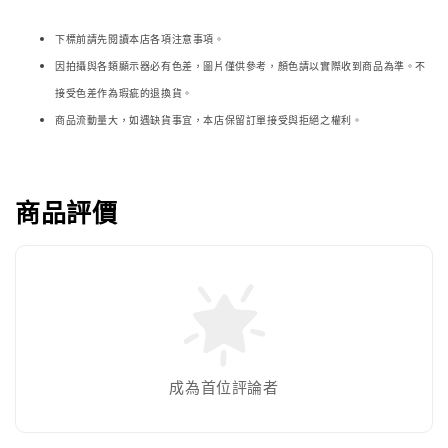
下標前請先閱讀本店各項注意事項。
因拍攝與各類顯示器必
有色差，圖片僅供參考，顏色請以實際收到商品為準。不
接受色差作為瑕疵的退換貨。
商品流動量大，如遇缺貨事宜，本店保留訂單接受與拒絕之權利。
商品評價
成為首位評論者