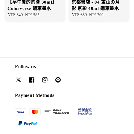
【早午餐的約會 30ml】
京都書店 - 04 東山の月
Colorverse 鋼筆墨水
影 京彩 40ml 鋼筆墨水
Sale
NT$ 540
Regular
NT$ 585
Sale
NT$ 650
Regular
NT$ 700
price
price
price
price
Follow us
Payment Methods