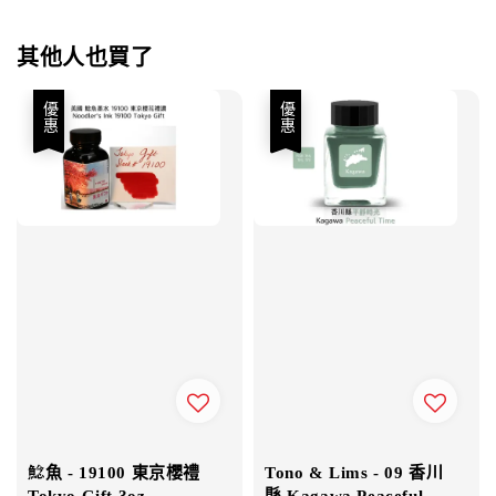
其他人也買了
優惠
優惠
鯰魚 - 19100 東京櫻禮
Tono & Lims - 09 香川
Tokyo Gift 3oz
縣 Kagawa Peaceful