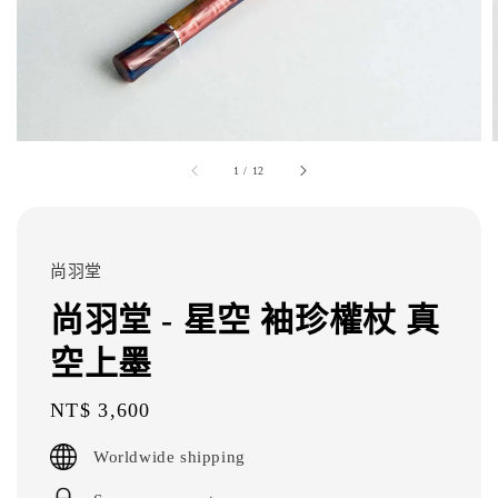
1
/
12
尚羽堂
尚羽堂 - 星空 袖珍權杖 真
空上墨
Regular
NT$ 3,600
price
Worldwide shipping