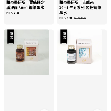
蘭泉墨研所 - 賈絲限定
蘭泉墨研所 - 吉龍來
狐狸雨 30ml 鋼筆墨水
30ml 生肖系列 閃粉鋼筆
墨水
Regular
NT$ 450
price
Sale
NT$ 420
Regular
NT$ 450
price
price
優惠
優惠