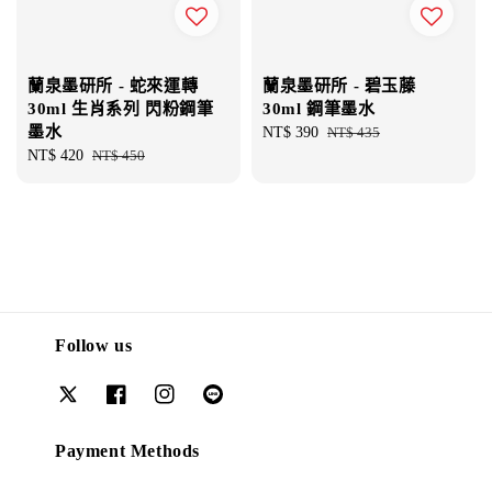
蘭泉墨研所 - 蛇來運轉
蘭泉墨研所 - 碧玉藤
30ml 生肖系列 閃粉鋼筆
30ml 鋼筆墨水
墨水
Sale
NT$ 390
Regular
NT$ 435
Sale
NT$ 420
Regular
NT$ 450
price
price
price
price
Follow us
Payment Methods