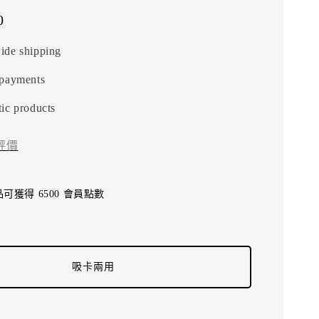
0
ide shipping
 payments
ic products
評價
可獲得 6500 會員點數
吸卡兩用