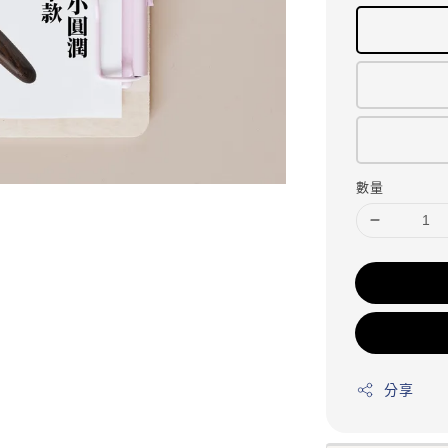
數量
分享