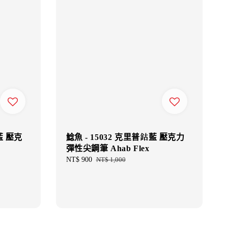
藍 壓克
鯰魚 - 15032 克里普鈷藍 壓克力
彈性尖鋼筆 Ahab Flex
Sale
NT$ 900
Regular
NT$ 1,000
price
price