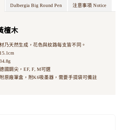
Dalbergia Big Round Pen
注意事項 Notice
黃檀木
材乃天然生成，花色與紋路每支皆不同。
5.1cm
4.8g
國鋼尖，EF, F, M可選
附原廠筆盒，附K6吸墨器，需要手提袋可備註