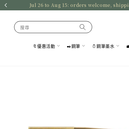
Jul 26 to Aug 15: orders welcome, shippi
搜尋
🔖優惠活動
✒️鋼筆
🫙鋼筆墨水