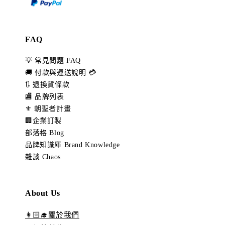
FAQ
💡 常見問題 FAQ
🚚 付款與運送說明 💳
🔃 退換貨條款
🏬 品牌列表
⚜️ 朝聖者計畫
🏢企業訂製
部落格 Blog
品牌知識庫 Brand Knowledge
雜談 Chaos
About Us
👩🏻‍🎓關於我們