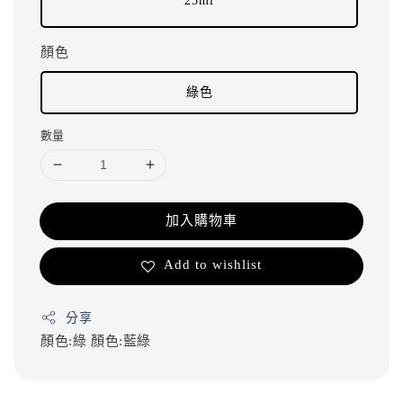
25ml
顏色
綠色
數量
加入購物車
Add to wishlist
分享
顏色:綠
顏色:藍綠