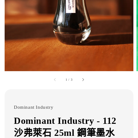
1
/
3
Dominant Industry
Dominant Industry - 112
沙弗萊石 25ml 鋼筆墨水