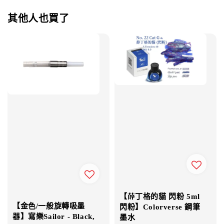
其他人也買了
【薛丁格的貓 閃粉 5ml
【金色/一般旋轉吸墨
閃粉】Colorverse 鋼筆
器】寫樂Sailor - Black,
墨水