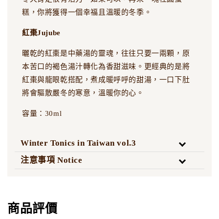
糕，你將獲得一個幸福且溫暖的冬季。
紅棗Jujube
曬乾的紅棗是中藥湯的靈魂，往往只要一兩顆，原
本苦口的褐色湯汁轉化為香甜滋味。更經典的是將
紅棗與龍眼乾搭配，煮成暖呼呼的甜湯，一口下肚
將會驅散嚴冬的寒意，溫暖你的心。
容量：30ml
Winter Tonics in Taiwan vol.3
注意事項 Notice
商品評價