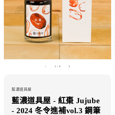
1
/
4
藍濃道具屋
藍濃道具屋 - 紅棗 Jujube
- 2024 冬令進補vol.3 鋼筆