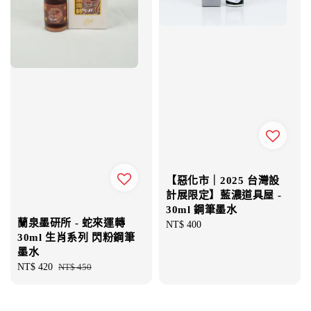
【惡化市｜2025 台灣設
計展限定】藍濃道具屋 -
30ml 鋼筆墨水
蘭泉墨研所 - 蛇來運轉
Regular
NT$ 400
30ml 生肖系列 閃粉鋼筆
price
墨水
Sale
NT$ 420
Regular
NT$ 450
price
price