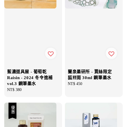
藍濃道具屋 - 葡萄乾
蘭泉墨研所 - 賈絲限定
Raisin - 2024 冬令進補
狐狸雨 30ml 鋼筆墨水
vol.3 鋼筆墨水
Regular
NT$ 450
Regular
NT$ 380
price
price
優惠