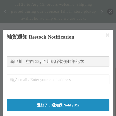
Jul 26 to Aug 15: orders welcome, shipping
暫停寄
US orde
paused during our overseas fair. In-store pickup
available; we ship once we are back.
補貨通知 Restock Notification
搜尋
首頁
/
Feature on homepage
/ 新巴川 - 空白 52g 巴川紙線裝側翻筆記
本
選好了，通知我 Notify Me