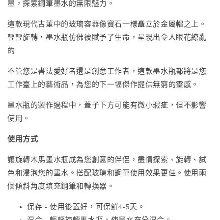
墨，探索鋼筆墨水的無限魅力。
這款現代古董中的玻璃容器像寶石一樣矗立於金屬帽之上。
輕輕旋轉，墨水瓶仿佛被賦予了生命，呈現出令人眼花繚亂
的
不管您是書法愛好者還是創意工作者，這款墨水瓶都將是您
工作臺上的藝術品，為您的下一幅傑作提供無窮的靈感。
墨水瓶的製作過程中，蓋子下方可能有微小瑕疵，但不影響
使用。
使用方式
讓旋轉木馬墨水瓶成為您創意的伴侶，盡情探索、旋轉、試
色和浸泡您的墨水。搭配玻璃和鋼筆使用效果更佳。使用兩
個傾斜角度填充鋼筆和轉換器。
保存 - 使用後蓋好，可保鮮4-5天。
混合 - 輕輕旋轉墨水瓶，使墨水充分混合。