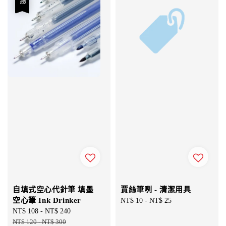
自填式空心代針筆 填墨
賈絲筆咧 - 清潔用具
空心筆 Ink Drinker
Regular
NT$ 10
-
NT$ 25
Sale
NT$ 108
-
NT$ 240
Regular
price
price
NT$ 120
-
NT$ 300
price