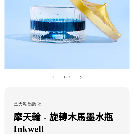
1
/
9
摩天輪出版社
摩天輪 - 旋轉木馬墨水瓶
Inkwell