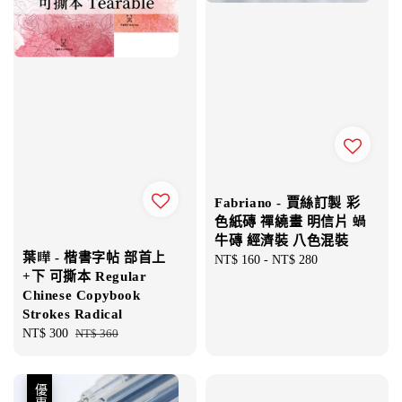
Fabriano - 賈絲訂製 彩
色紙磚 禪繞畫 明信片 蝸
牛磚 經濟裝 八色混裝
葉曄 - 楷書字帖 部首上
Regular
NT$ 160
-
NT$ 280
+下 可撕本 Regular
price
Chinese Copybook
Strokes Radical
Sale
NT$ 300
Regular
NT$ 360
price
price
優惠