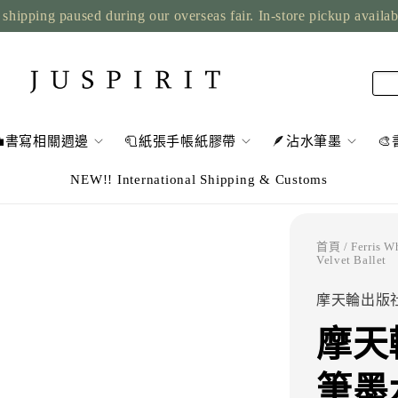
shipping paused during our overseas fair. In-store pickup availa
💼書寫相關週邊
🧻紙張手帳紙膠帶
🪶沾水筆墨

NEW!! International Shipping & Customs
首頁
/
Ferris 
Velvet Ballet
摩天輪出版
摩天
筆墨水 