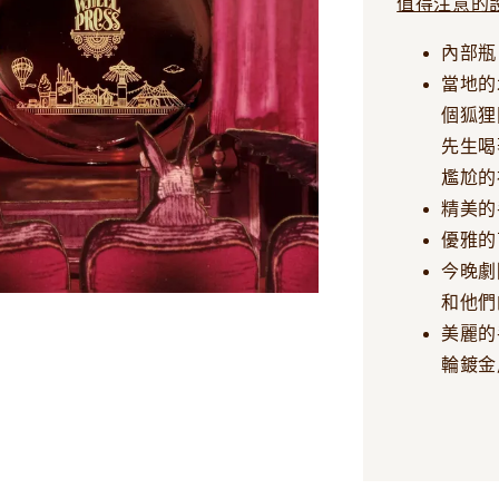
值得注意的
內部瓶
當地的
個狐狸
先生喝
尷尬的
精美的
優雅的
今晚劇
和他們的
美麗的
輪鍍金