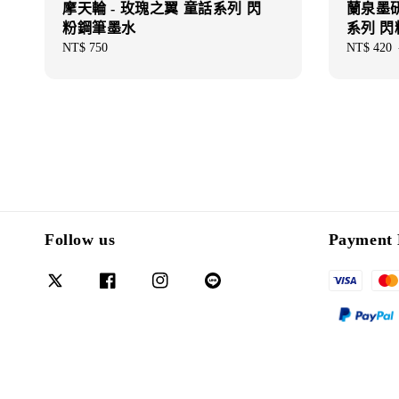
摩天輪 - 玫瑰之翼 童話系列 閃
蘭泉墨研所
粉鋼筆墨水
系列 
Regular
NT$ 750
Sale
NT$ 420
price
price
Follow us
Payment 