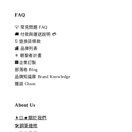
FAQ
💡 常見問題 FAQ
🚚 付款與運送說明 💳
🔃 退換貨條款
🏬 品牌列表
⚜️ 朝聖者計畫
🏢企業訂製
部落格 Blog
品牌知識庫 Brand Knowledge
雜談 Chaos
About Us
👩🏻‍🎓關於我們
🛠️鋼筆維修