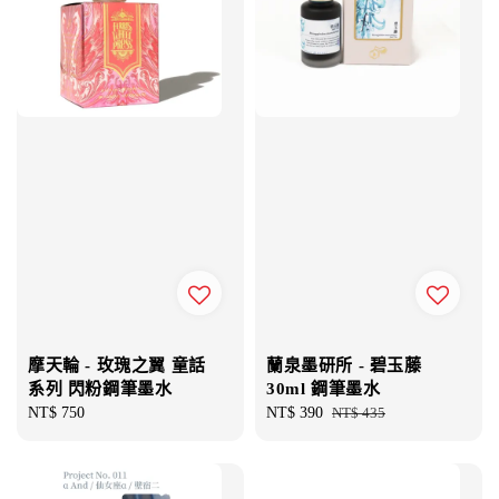
摩天輪 - 玫瑰之翼 童話
蘭泉墨研所 - 碧玉藤
系列 閃粉鋼筆墨水
30ml 鋼筆墨水
Regular
NT$ 750
Sale
NT$ 390
Regular
NT$ 435
price
price
price