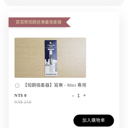
買寫樂短鋼送專屬吸墨器
【短鋼吸墨器】寫樂 - Mini 專用
-
+
NT$ 0
NT$ 250
加入購物車