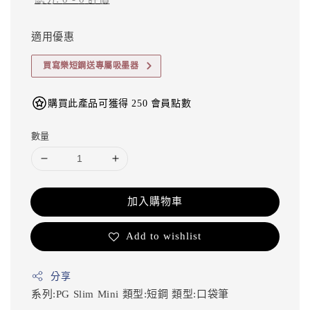
適用優惠
買寫樂短鋼送專屬吸墨器
購買此產品可獲得 250 會員點數
數量
加入購物車
Add to wishlist
分享
系列:PG Slim Mini
類型:短鋼
類型:口袋筆