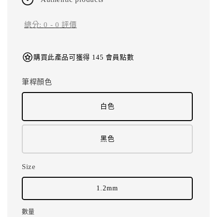
總分:
0
-
0
評價
購買此產品可獲得 145 會員點數
筆桿顏色
白色
黑色
Size
1.2mm
數量