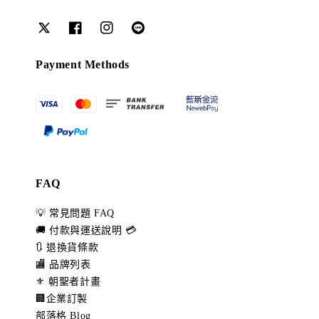
Payment Methods
FAQ
💡 常見問題 FAQ
🚚 付款與運送說明 💳
🔃 退換貨條款
🏬 品牌列表
⚜️ 朝聖者計畫
🏢企業訂製
部落格 Blog