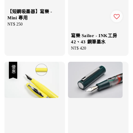
【短鋼吸墨器】寫樂 -
Mini 專用
Regular
NT$ 250
price
寫樂 Sailor - INK工房
42、43 鋼筆墨水
Regular
NT$ 420
price
優惠