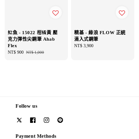
精基 - 綠浪 FLOW 正統
鯰魚 - 15022 柑橘黃 壓
滴入式鋼筆
克力彈性尖鋼筆 Ahab
Flex
Regular
NT$ 3,900
price
Sale
NT$ 900
Regular
NT$ 1,000
price
price
Follow us
Payment Methods