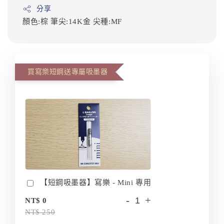
分享
顏色:棕
筆尖:14K金
尖種:MF
買寫樂短鋼送專屬吸墨器
【短鋼吸墨器】寫樂 - Mini 專用
-
+
NT$ 0
NT$ 250