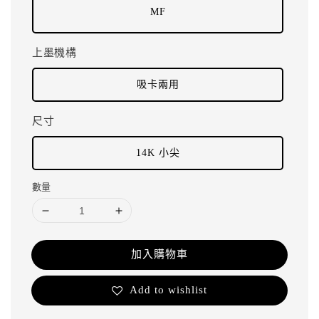
MF
上墨機構
吸卡兩用
尺寸
14K 小尖
數量
加入購物車
Add to wishlist