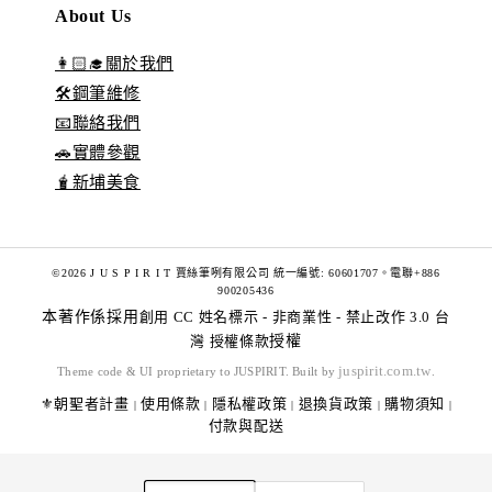
About Us
👩🏻‍🎓關於我們
🛠️鋼筆維修
📧聯絡我們
🚗實體參觀
🧋新埔美食
©2026 J U S P I R I T 賈絲筆咧有限公司 統一編號: 60601707。電聯+886
900205436
本著作係採用
創用 CC 姓名標示 - 非商業性 - 禁止改作 3.0 台
灣 授權條款
授權
juspirit.com.tw
Theme code & UI proprietary to JUSPIRIT. Built by
.
⚜️朝聖者計畫
使用條款
隱私權政策
退換貨政策
購物須知
|
|
|
|
|
付款與配送