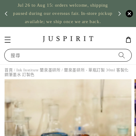
Jul 26 to Aug 15: orders welcome, shipping
暫停寄
US orde
paused during our overseas fair. In-store pickup
available; we ship once we are back.
搜尋
首頁
/
Ink Institute 蘭泉墨研所
/ 蘭泉墨研所 - 單瓶訂製 30ml 客製化
鋼筆墨水 訂製色