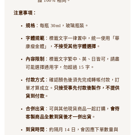
證 100% 相同。
注意事項：
規格
：每瓶 30ml，玻璃瓶裝。
字體規範
：標籤文字一律置中，統一使用「華
康瘦金體」，
不接受其他字體選擇
。
內容限制
：標籤文字繁中、英、日皆可，請盡
可能選擇通用字，勿超過 15 字。
付款方式
：確認顏色後須先完成轉帳付款，訂
單才算成立。
只接受事先付款後製作，不提供
貨到付款
。
合併出貨
：可與其他現貨商品一起訂購，
會待
客製商品全數到貨後才一併出貨
。
到貨時間
：約隔月 14 日，會因應下單數量與