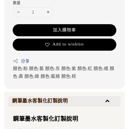
數量
加入購物車
Add to wishlist
分享
顏色:粉
顏色:藍
顏色:灰
顏色:紫
顏色:紅
顏色:橘
顏
色:黃
顏色:綠
顏色:藍綠
顏色:棕
鋼筆墨水客製化訂製說明
鋼筆墨水客製化訂製說明