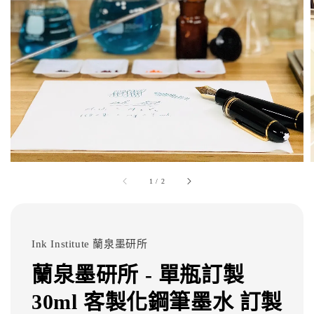
1
/
2
Ink Institute 蘭泉墨研所
蘭泉墨研所 - 單瓶訂製
30ml 客製化鋼筆墨水 訂製