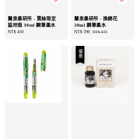
蘭泉墨研所 - 賈絲限定
蘭泉墨研所 - 換錦花
狐狸雨 30ml 鋼筆墨水
30ml 鋼筆墨水
Regular
NT$ 450
Sale
NT$ 390
Regular
NT$ 435
price
price
price
優惠