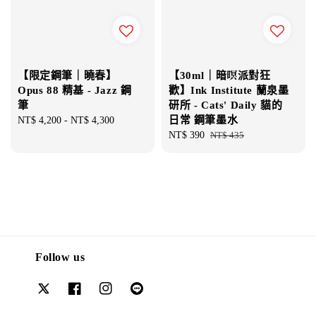
【限定鋼筆｜曉春】
【30ml｜暗暝派對狂
Opus 88 精基 - Jazz 鋼
歡】Ink Institute 蘭泉墨
筆
研所 - Cats' Daily 貓的
日常 鋼筆墨水
Regular
NT$ 4,200
-
NT$ 4,300
price
Sale
NT$ 390
Regular
NT$ 435
price
price
Follow us