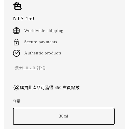
色
Regular
NT$ 450
price
Worldwide shipping
Secure payments
Authentic products
總分:
0
-
0
評價
購買此產品可獲得 450 會員點數
容量
30ml