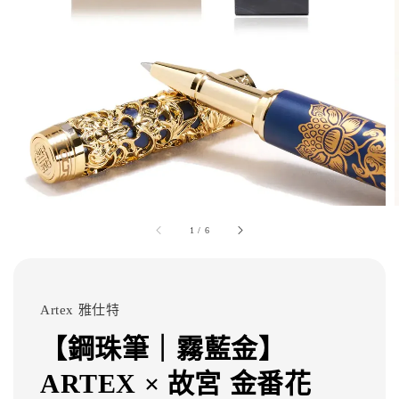
1
/
6
Artex 雅仕特
【鋼珠筆｜霧藍金】
ARTEX × 故宮 金番花