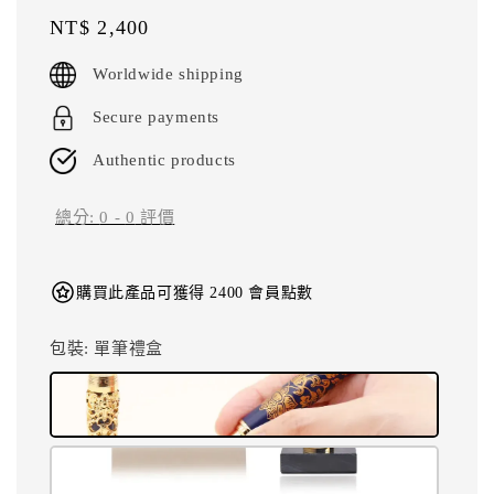
Regular
NT$ 2,400
price
Worldwide shipping
Secure payments
Authentic products
總分:
0
-
0
評價
購買此產品可獲得 2400 會員點數
包裝
: 單筆禮盒