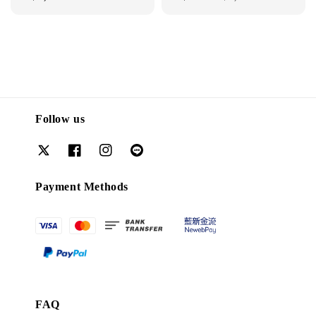
price
price
price
Follow us
Payment Methods
FAQ