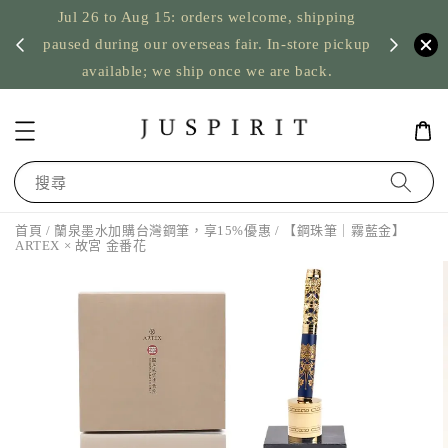
Jul 26 to Aug 15: orders welcome, shipping
暫停寄
US orde
paused during our overseas fair. In-store pickup
available; we ship once we are back.
搜尋
首頁
/
蘭泉墨水加購台灣鋼筆，享15%優惠
/ 【鋼珠筆｜霧藍金】
ARTEX × 故宮 金番花