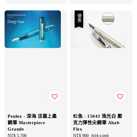
price
price
優惠
Penlux - 深海 活塞上墨
鯰魚 - 15043 珠光白 壓
鋼筆 Masterpiece
克力彈性尖鋼筆 Ahab
Grande
Flex
Regular
NT$ 5,700
Sale
NT$ 900
Regular
NT$ 1,000