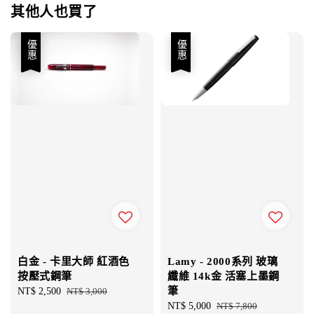
其他人也買了
優惠
優惠
白金 - 卡里大師 紅酒色
Lamy - 2000系列 玻璃
按壓式鋼筆
纖維 14k金 活塞上墨鋼
筆
Sale
NT$ 2,500
Regular
NT$ 3,000
price
price
Sale
NT$ 5,000
Regular
NT$ 7,800