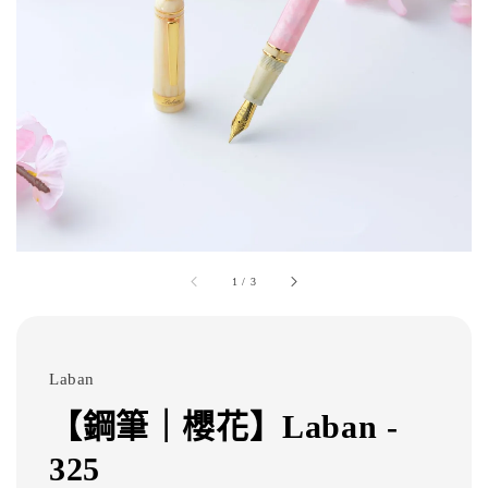
1
/
3
Laban
【鋼筆｜櫻花】Laban -
325