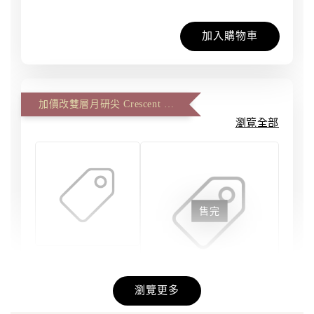
加入購物車
加價改雙層月研尖 Crescent Master、雙面反面尖 Artist Master (一筆一尖)
瀏覽全部
售完
刀劍磨匠坊 - 雙
層月研尖 #6 大
瀏覽更多
尖 | 雙層尖
刀劍磨匠坊 - 雙層雙面
研 #6 大尖 | 雙面尖 反