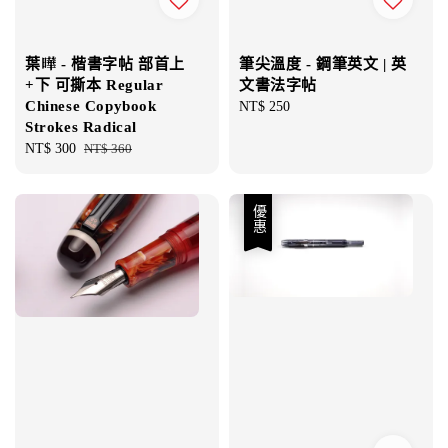
葉曄 - 楷書字帖 部首上
筆尖溫度 - 鋼筆英文 | 英
+下 可撕本 Regular
文書法字帖
Chinese Copybook
Regular
NT$ 250
Strokes Radical
price
Sale
NT$ 300
Regular
NT$ 360
price
price
優惠