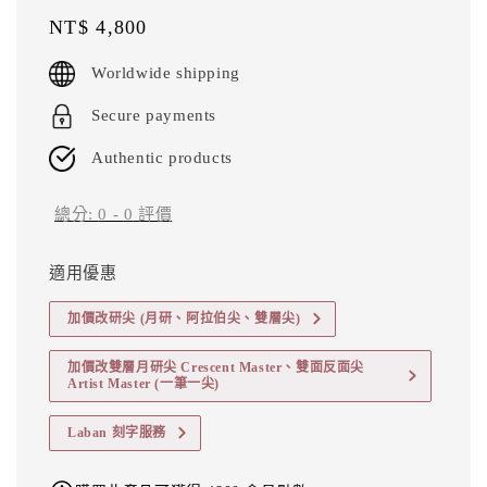
Regular
NT$ 4,800
price
Worldwide shipping
Secure payments
Authentic products
總分:
0
-
0
評價
適用優惠
加價改研尖 (月研、阿拉伯尖、雙層尖)
加價改雙層月研尖 Crescent Master、雙面反面尖
Artist Master (一筆一尖)
Laban 刻字服務