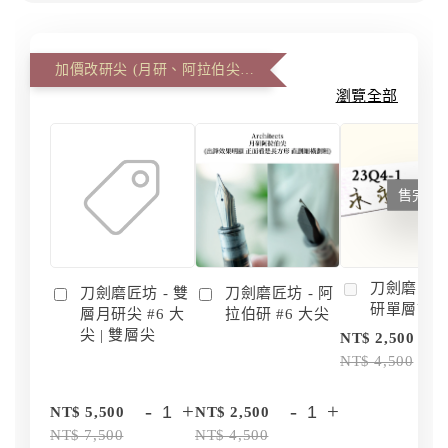
加價改研尖 (月研、阿拉伯尖、雙層尖)
瀏覽全部
售完
刀劍磨匠坊 
刀劍磨匠坊 - 雙
刀劍磨匠坊 - 阿
研單層訂
層月研尖 #6 大
拉伯研 #6 大尖
尖 | 雙層尖
NT$ 2,500
NT$ 4,500
-
+
-
+
NT$ 5,500
NT$ 2,500
NT$ 7,500
NT$ 4,500