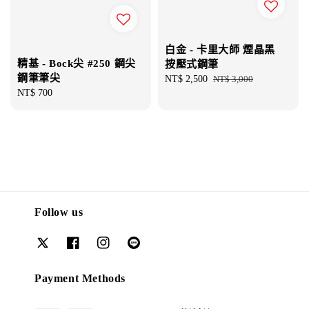
白金 - 卡里大師 煙晶黑
精基 - Bock尖 #250 鋼尖
按壓式鋼筆
鋼筆筆尖
Sale
NT$ 2,500
Regular
NT$ 3,000
Regular
NT$ 700
price
price
price
Follow us
Payment Methods