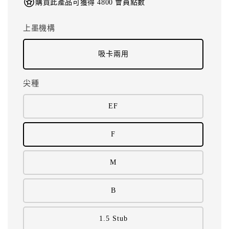
購買此產品可獲得 4800 會員點數
上墨機構
吸卡兩用
尖種
EF
F
M
B
1.5 Stub