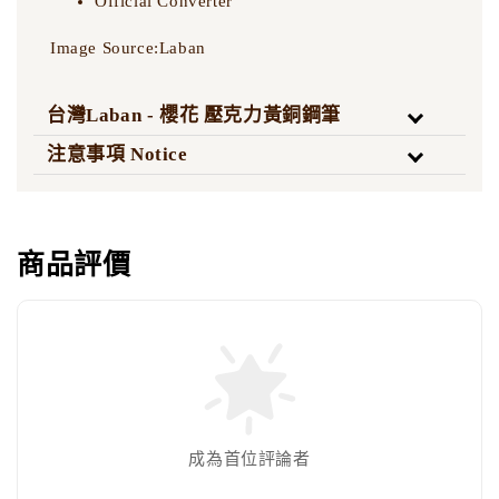
Official Converter
Image Source:Laban
台灣Laban - 櫻花 壓克力黃銅鋼筆
注意事項 Notice
商品評價
Laban - 325、ANTIQUE’II 客製刻字服務 請
至本商品頁面填寫內容
-
+
NT$ 200
NT$ 300
加入購物車
成為首位評論者