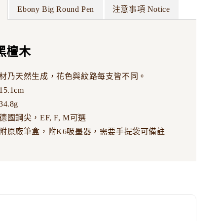
Ebony Big Round Pen
注意事項 Notice
黑檀木
材乃天然生成，花色與紋路每支皆不同。
5.1cm
4.8g
國鋼尖，EF, F, M可選
附原廠筆盒，附K6吸墨器，需要手提袋可備註