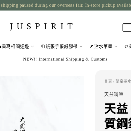
shipping paused during our overseas fair. In-store pickup availa
💼書寫相關週邊
🧻紙張手帳紙膠帶
🪶沾水筆墨

NEW!! International Shipping & Customs
首頁
/
蘭泉墨水
天益鋼筆
天益 
質鋼