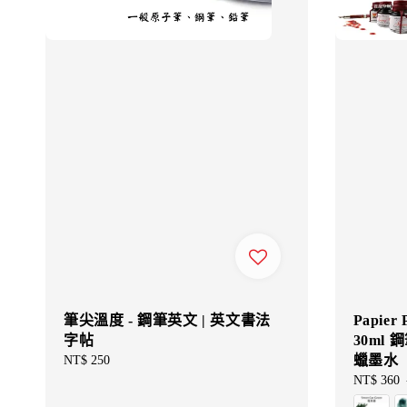
筆尖溫度 - 鋼筆英文 | 英文書法
Papier
字帖
30ml 鋼
蠟墨水
Regular
NT$ 250
price
Sale
NT$ 360
price