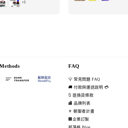
+5
Methods
FAQ
💡 常見問題 FAQ
🚚 付款與運送說明 💳
🔃 退換貨條款
🏬 品牌列表
⚜️ 朝聖者計畫
🏢企業訂製
部落格 Blog