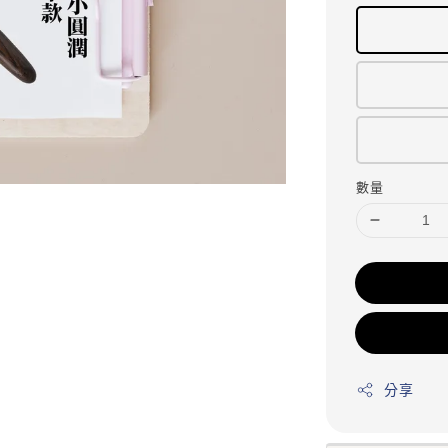
數量
分享