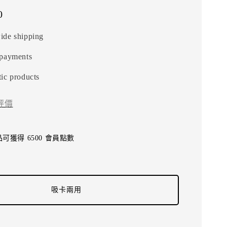
0
ide shipping
 payments
ic products
評價
可獲得 6500 會員點數
吸卡兩用