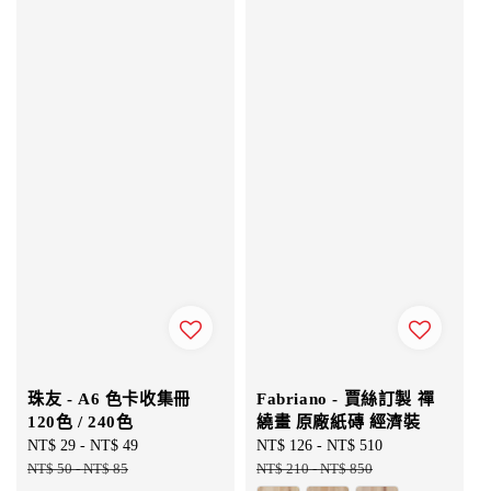
珠友 - A6 色卡收集冊
Fabriano - 賈絲訂製 禪
120色 / 240色
繞畫 原廠紙磚 經濟裝
Sale
NT$ 29
-
NT$ 49
Regular
Sale
NT$ 126
-
NT$ 510
Regular
price
NT$ 50
-
NT$ 85
price
price
NT$ 210
-
NT$ 850
price