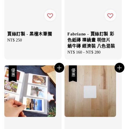
Fabriano - 賈絲訂製 彩
賈絲訂製 - 黑檀木筆擱
色紙磚 禪繞畫 明信片
Regular
NT$ 250
蝸牛磚 經濟裝 八色混裝
price
Regular
NT$ 160
-
NT$ 280
price
優惠
優惠