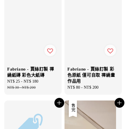
Fabriano - 賈絲訂製 彩
Fabriano - 賈絲訂製 禪
色原紙 僅可自取 禪繞畫
繞紙磚 彩色大紙磚
作品用
Sale
NT$ 25
-
NT$ 180
Regular
Regular
NT$ 80
-
NT$ 200
price
NT$ 30
-
NT$ 200
price
price
售完