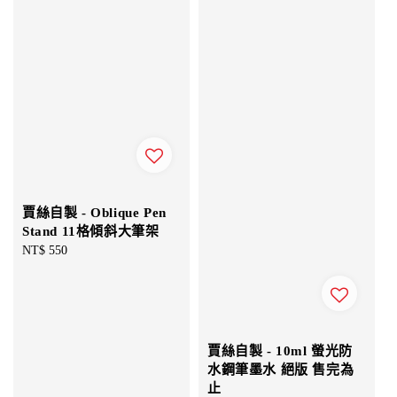
賈絲自製 - Oblique Pen
Stand 11格傾斜大筆架
Regular
NT$ 550
price
賈絲自製 - 10ml 螢光防
水鋼筆墨水 絕版 售完為
止