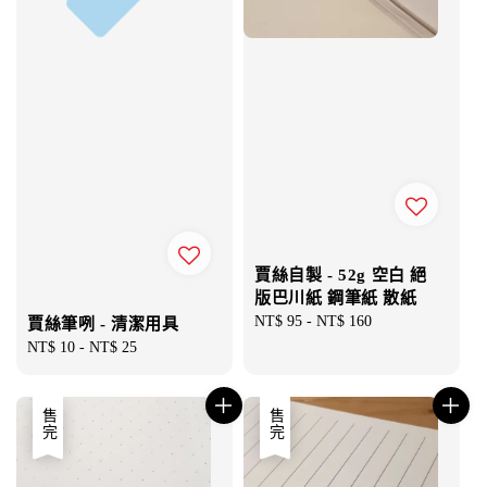
賈絲自製 - 52g 空白 絕
版巴川紙 鋼筆紙 散紙
Regular
NT$ 95
-
NT$ 160
賈絲筆咧 - 清潔用具
price
Regular
NT$ 10
-
NT$ 25
price
售完
售完