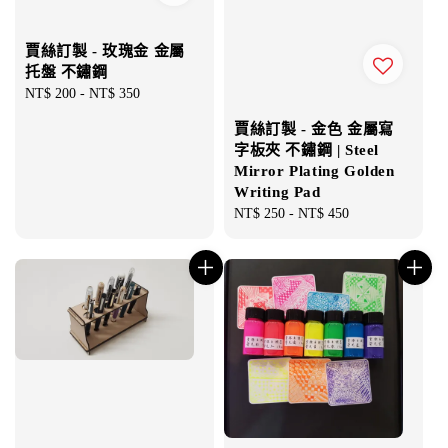
賈絲訂製 - 玫瑰金 金屬
托盤 不鏽鋼
Regular
NT$ 200
-
NT$ 350
price
賈絲訂製 - 金色 金屬寫
字板夾 不鏽鋼 | Steel
Mirror Plating Golden
Writing Pad
Regular
NT$ 250
-
NT$ 450
price