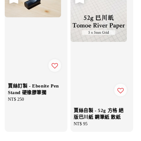
賈絲訂製 - Ebonite Pen
Stand 硬橡膠筆擱
Regular
NT$ 250
price
賈絲自製 - 52g 方格 絕
版巴川紙 鋼筆紙 散紙
Regular
NT$ 95
price