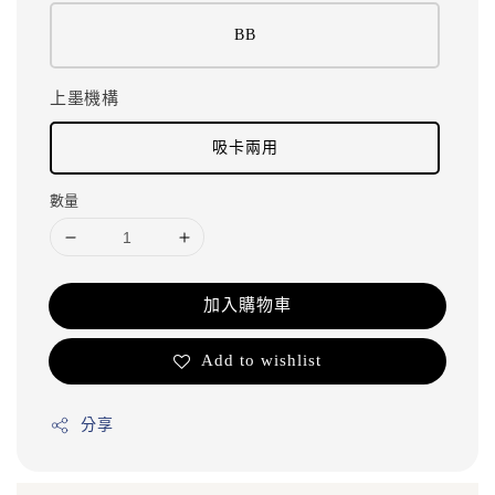
BB
上墨機構
吸卡兩用
數量
加入購物車
Add to wishlist
分享