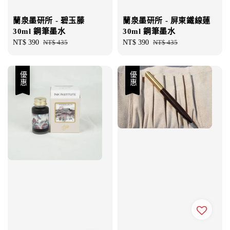
蘭泉墨研所 - 碧玉藤
蘭泉墨研所 - 屏東鐵線蓮
30ml 鋼筆墨水
30ml 鋼筆墨水
Sale
NT$ 390
Regular
NT$ 435
Sale
NT$ 390
Regular
NT$ 435
price
price
price
price
優惠
優惠