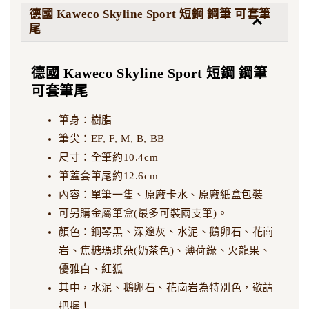
德國 Kaweco Skyline Sport 短鋼 鋼筆 可套筆
尾
德國 Kaweco Skyline Sport 短鋼 鋼筆
可套筆尾
筆身：樹脂
筆尖：EF, F, M, B, BB
尺寸：全筆約10.4cm
筆蓋套筆尾約12.6cm
內容：單筆一隻、原廠卡水、原廠紙盒包裝
可另購金屬筆盒(最多可裝兩支筆)。
顏色：鋼琴黑、深邃灰、水泥、鵝卵石、花崗
岩、焦糖瑪琪朵(奶茶色)、薄荷綠、火龍果、
優雅白、紅狐
其中，水泥、鵝卵石、花崗岩為特別色，敬請
把握！