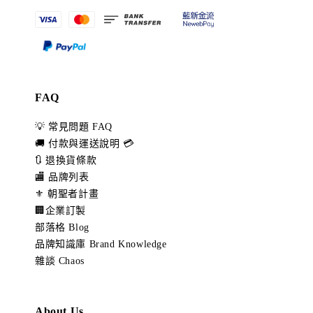
FAQ
💡 常見問題 FAQ
🚚 付款與運送說明 💳
🔃 退換貨條款
🏬 品牌列表
⚜️ 朝聖者計畫
🏢企業訂製
部落格 Blog
品牌知識庫 Brand Knowledge
雜談 Chaos
About Us