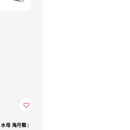
l 水母 海月類 |