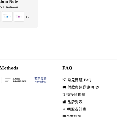
dom Note
50
Regular
NT$ 900
price
+2
Methods
FAQ
💡 常見問題 FAQ
🚚 付款與運送說明 💳
🔃 退換貨條款
🏬 品牌列表
⚜️ 朝聖者計畫
🏢企業訂製