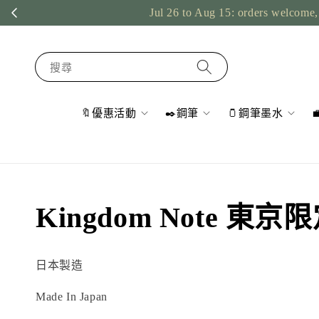
Jul 26 to Aug 15: orders welcome, 
搜尋
🔖優惠活動
✒️鋼筆
🫙鋼筆墨水
Kingdom Note 東京
日本製造
Made In Japan