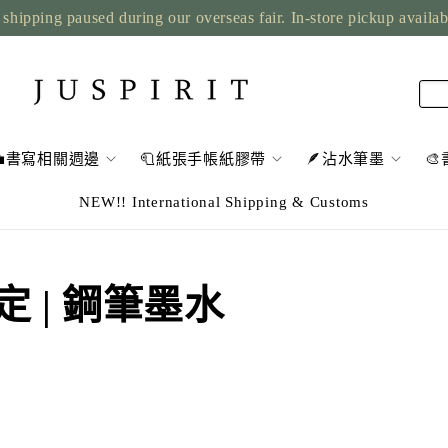
shipping paused during our overseas fair. In-store pickup availa
💼書寫相關週邊
🧻紙張手帳紙膠帶
🪶沾水筆墨

NEW!! International Shipping & Customs
限定 | 鋼筆墨水