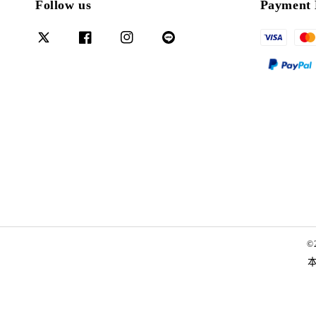
Follow us
Payment 
©