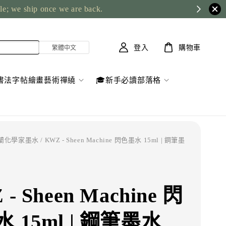
ble; we ship once we are back.
登入
購物車
書法字帖繪畫藝術禪繞
🎓新手必讀部落格
波蘭化學家墨水
/ KWZ - Sheen Machine 閃色墨水 15ml | 鋼筆墨
- Sheen Machine 閃
 15ml | 鋼筆墨水