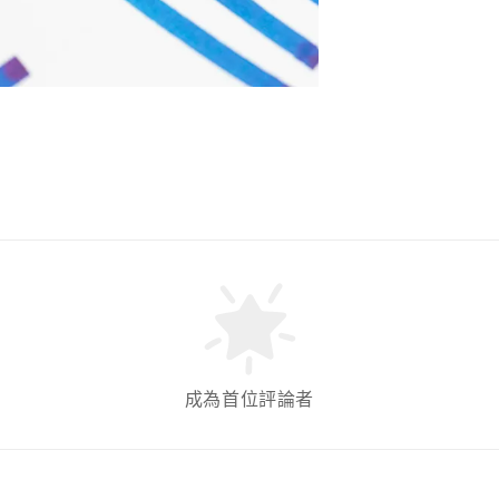
成為首位評論者