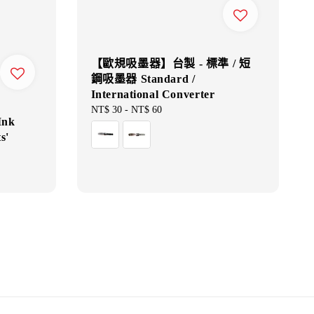
【歐規吸墨器】台製 - 標準 / 短
鋼吸墨器 Standard /
International Converter
Regular
NT$ 30
-
NT$ 60
nk
price
s'