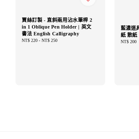
賈絲訂製 - 直斜兩用沾水筆桿 2
in 1 Oblique Pen Holder | 英文
藍濃道具
書法 English Calligraphy
紙 散紙
Regular
NT$ 220
-
NT$ 250
Regular
NT$ 200
price
price