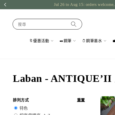
Jul 26 to Aug 15: orders welcome, 
搜尋
🔖優惠活動
✒️鋼筆
🫙鋼筆墨水
Laban - ANTIQUE’
排列方式
重置
特色