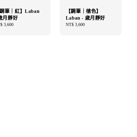
鋼筆｜紅】Laban
【鋼筆｜槍色】
 歲月靜好
Laban - 歲月靜好
gular
$ 3,600
Regular
NT$ 3,600
ce
price