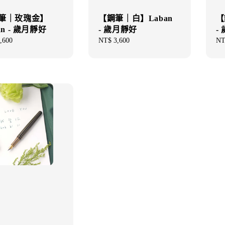
筆｜玫瑰金】
【鋼筆｜白】Laban
【
an - 歲月靜好
- 歲月靜好
-
ar
,600
Regular
NT$ 3,600
Re
NT
price
pri