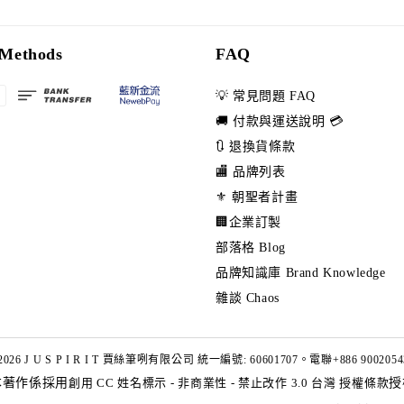
Methods
FAQ
💡 常見問題 FAQ
🚚 付款與運送說明 💳
🔃 退換貨條款
🏬 品牌列表
⚜️ 朝聖者計畫
🏢企業訂製
部落格 Blog
品牌知識庫 Brand Knowledge
雜談 Chaos
2026 J U S P I R I T 賈絲筆咧有限公司 統一編號: 60601707。電聯+886 9002054
本著作係採用
創用 CC 姓名標示 - 非商業性 - 禁止改作 3.0 台灣 授權條款
授