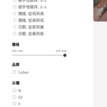
按字母順序, A-Z
按字母順序, Z-A
價錢, 從低到高
價錢, 從高到低
日期, 從新到舊
日期, 從舊到新
價格
NT$
3600
NT$
3600
品牌
Laban
尖種
B
EF
F