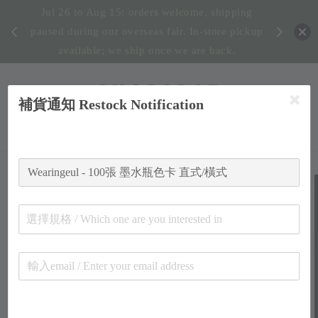
Jul 26 to Aug 15: orders welcome, shipping
暫停寄
US orde
paused during our overseas fair. In-store pickup
available; we ship once we are back.
補貨通知 Restock Notification
搜尋
首頁
/
散紙 Loose Paper
/ Wearingeul - 100張 墨水瓶色卡 直式/橫式
選擇規格 / Which one are you interested in