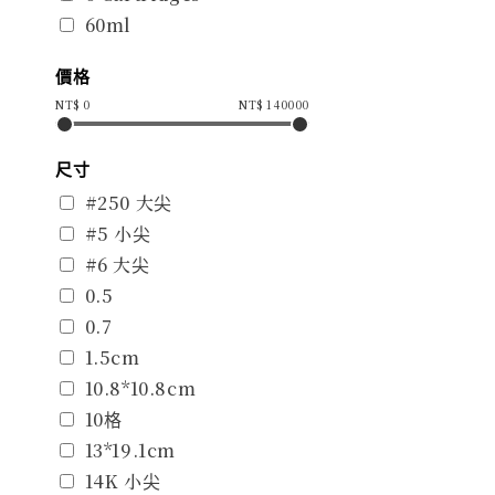
60ml
價格
NT$
0
NT$
140000
尺寸
#250 大尖
#5 小尖
#6 大尖
0.5
0.7
1.5cm
10.8*10.8cm
10格
13*19.1cm
14K 小尖