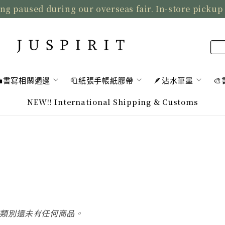
ng paused during our overseas fair. In-store pickup
💼書寫相關週邊
🧻紙張手帳紙膠帶
🪶沾水筆墨

NEW!! International Shipping & Customs
類別還未有任何商品。