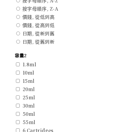
按字母順序, A-Z
按字母順序, Z-A
價錢, 從低到高
價錢, 從高到低
日期, 從新到舊
日期, 從舊到新
容量2
1.8ml
10ml
15ml
20ml
25ml
30ml
50ml
55ml
6 Cartridges