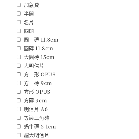
加急費
半開
名片
四開
圓 磚 11.8cm
圓磚 11.8cm
大圓磚 15cm
大明信片
方 形 OPUS
方 磚 9cm
方形 OPUS
方磚 9cm
明信片 A6
等邊三角磚
蝸牛磚 5.1cm
超大明信片